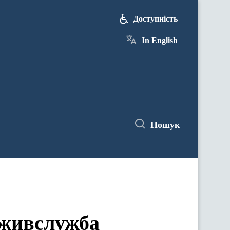
Доступність
In English
Пошук
оживслужба