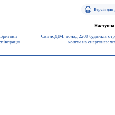
Версія для
Наступна
Британії
СвітлоДІМ: понад 2200 будинків от
співпрацю
кошти на енергонезале