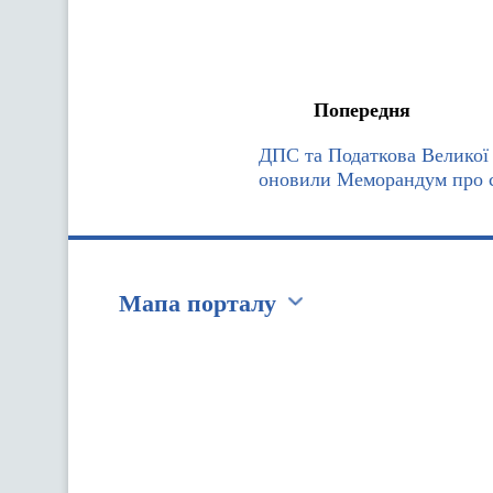
Попередня
ДПС та Податкова Великої 
оновили Меморандум про 
Мапа порталу
Перейти на сайт Ukraine.ua