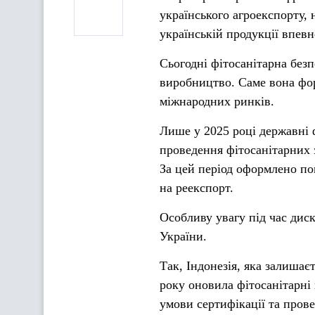
українського агроекспорту, 
українській продукції впевн
Сьогодні фітосанітарна без
виробництво. Саме вона фор
міжнародних ринків.
Лише у 2025 році державні
проведення фітосанітарних 
За цей період оформлено по
на реекспорт.
Особливу увагу під час дис
України.
Так, Індонезія, яка залишає
року оновила фітосанітарні 
умови сертифікації та пров