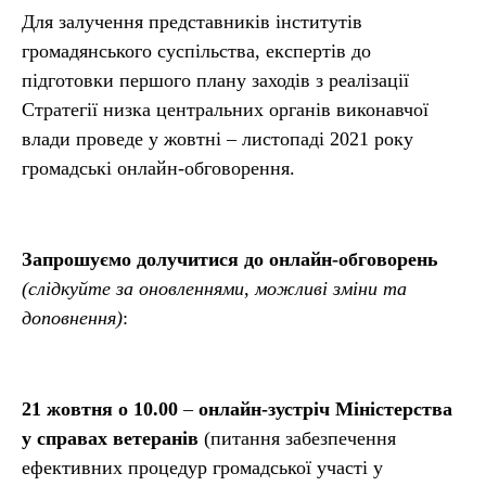
Для залучення представників інститутів
громадянського суспільства, експертів до
підготовки першого плану заходів з реалізації
Стратегії низка центральних органів виконавчої
влади проведе у жовтні – листопаді 2021 року
громадські онлайн-обговорення.
Запрошуємо долучитися
до онлайн-обговорень
(слідкуйте за оновленнями, можливі зміни та
доповнення)
:
21 жовтня о 10.00
–
онлайн-зустріч Міністерства
у справах ветеранів
(питання забезпечення
ефективних процедур громадської участі у