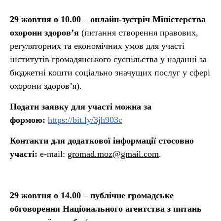
29 жовтня о 10.00
–
онлайн-зустріч Міністерства
охорони здоров’я
(питання створення правових,
регуляторних та економічних умов для участі
інститутів громадянського суспільства у наданні за
бюджетні кошти соціально значущих послуг у сфері
охорони здоров’я).
Подати заявку для участі можна за
формою:
https://bit.ly/3jh903c
Контакти для додаткової інформації стосовно
участі:
e-mail:
gromad.moz@gmail.com
.
29 жовтня о 14.00
–
публічне громадське
обговорення Національного агентства з питань