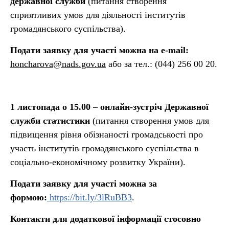
державної служби
(питання створення
сприятливих умов для діяльності інститутів
громадянського суспільства).
Подати заявку для участі можна на e-mail:
honcharova@nads.gov.ua
або за тел.: (044) 256 00 20.
1 листопада о 15.00
–
онлайн-зустріч Державної
служби статистики
(питання створення умов для
підвищення рівня обізнаності громадськості про
участь інститутів громадянського суспільства в
соціально-економічному розвитку України).
Подати заявку для участі можна за
формою:
https://bit.ly/3lRuBB3
.
Контакти для додаткової інформації стосовно