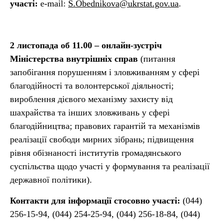
участі:
e-mail:
S.Obednikova@ukrstat.gov.ua
.
2 листопада об 11.00 – онлайн-зустріч
Міністерства внутрішніх справ
(питання
запобігання порушенням і зловживанням у сфері
благодійності та волонтерської діяльності;
вироблення дієвого механізму захисту від
шахрайства та інших зловживань у сфері
благодійництва; правових гарантій та механізмів
реалізації свободи мирних зібрань; підвищення
рівня обізнаності інститутів громадянського
суспільства щодо участі у формування та реалізації
державної політики).
Контакти для інформації стосовно участі:
(044)
256-15-94, (044) 254-25-94, (044) 256-18-84, (044)