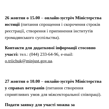
26 жовтня о 15.00
–
онлайн-зустріч Міністерства
юстиції
(питання спрощення і скорочення строків
реєстрації, створення і припинення інститутів
громадянського суспільства).
Контакти для додаткової інформації стосовно
участі:
тел.: (044) 233-64-96, e-mail:
o.triichuk@minjust.gov.ua
.
27 жовтня о 10.00
–
онлайн-зустріч Міністерства
у справах ветеранів
(питання створення
сприятливих умов для міжсекторальної співпраці).
Подати заявку для участі можна за