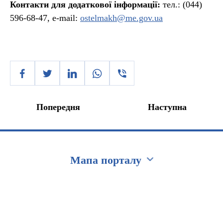
Контакти для додаткової інформації:
тел.: (044)
596-68-47, е-mail:
ostelmakh@me.gov.ua
Попередня
Наступна
Мапа порталу
Перейти на сайт Ukraine.ua