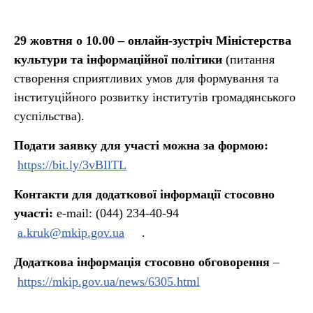
29 жовтня о 10.00
–
онлайн-зустріч Міністерства
культури та інформаційної політики
(питання
створення сприятливих умов для формування та
інституційного розвитку інститутів громадянського
суспільства).
Подати заявку для участі можна за формою:
https://bit.ly/3vBIlTL
Контакти для додаткової інформації стосовно
участі:
e-mail: (044) 234-40-94
a.kruk@mkip.gov.ua
.
Додаткова інформація стосовно обговорення
–
https://mkip.gov.ua/news/6305.
html