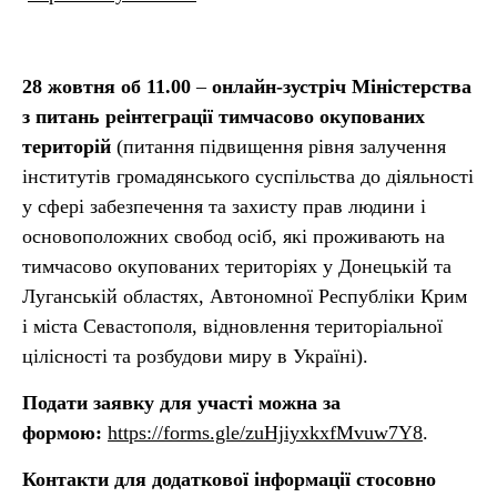
28 жовтня об 11.00
–
онлайн-зустріч Міністерства
з питань реінтеграції тимчасово окупованих
територій
(питання підвищення рівня залучення
інститутів громадянського суспільства до діяльності
у сфері забезпечення та захисту прав людини і
основоположних свобод осіб, які проживають на
тимчасово окупованих територіях у Донецькій та
Луганській областях, Автономної Республіки Крим
і міста Севастополя, відновлення територіальної
цілісності та розбудови миру в Україні).
Подати заявку для участі можна за
формою:
https://forms.gle/zuHjiyxkxfMvuw7Y8
.
Контакти для додаткової інформації стосовно