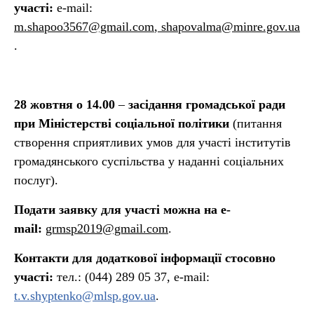
участі:
e-mail:
m.shapoo3567@gmail.com
,
shapovalma@minre.gov.ua
.
28 жовтня о 14.00
–
засідання громадської ради
при Міністерстві соціальної політики
(питання
створення сприятливих умов для участі інститутів
громадянського суспільства у наданні соціальних
послуг).
Подати заявку для участі можна на e-
mail:
grmsp2019@gmail.com
.
Контакти для додаткової інформації стосовно
участі:
тел.: (044) 289 05 37, e-mail:
t.v.shyptenko@mlsp.gov.ua
.