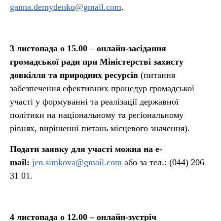
ganna.demydenko@gmail.com
.
3 листопада о 15.00
–
онлайн-засідання
громадської ради при Міністерстві захисту
довкілля та природних ресурсів
(питання
забезпечення ефективних процедур громадської
участі у формуванні та реалізації державної
політики на національному та регіональному
рівнях, вирішенні питань місцевого значення).
Подати заявку для участі можна на e-
mail:
jen.simkova@gmail.com
або за тел.: (044) 206
31 01.
4 листопада о 12.00 – онлайн-зустріч