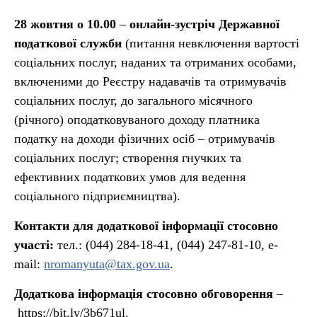
28 жовтня о 10.00
–
онлайн-зустріч Державної
податкової служби
(питання невключення вартості
соціальних послуг, наданих та отриманих особами,
включеними до Реєстру надавачів та отримувачів
соціальних послуг, до загального місячного
(річного) оподатковуваного доходу платника
податку на доходи фізичних осіб – отримувачів
соціальних послуг; створення гнучких та
ефективних податкових умов для ведення
соціального підприємництва).
Контакти для додаткової інформації стосовно
участі:
тел.: (044) 284-18-41, (044) 247-81-10, e-
mail:
nromanyuta@tax.gov.ua
.
Додаткова інформація стосовно обговорення
–
https://bit.ly/3b671ul
.