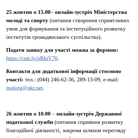
25 жовтня
о 15.00
–
онлайн-зустріч Міністерства
молоді та спорту
(питання створення сприятливих
умов для формування та інституційного розвитку
інститутів громадянського суспільства).
Подати заявку для участі можна за формою:
https://cutt.ly/pRhiV70
.
Контакти для додаткової інформації стосовно
участі:
тел.:
(044) 246-62-36, 289-13-09, e-mail:
molorg@ukr.net
.
26 жовтня о 10.00
–
онлайн-зустріч Державної
податкової служби
(питання сприяння розвитку
благодійної діяльності, зокрема шляхом перегляду