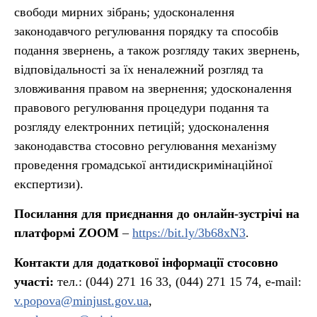
свободи мирних зібрань; удосконалення
законодавчого регулювання порядку та способів
подання звернень, а також розгляду таких звернень,
відповідальності за їх неналежний розгляд та
зловживання правом на звернення; удосконалення
правового регулювання процедури подання та
розгляду електронних петицій; удосконалення
законодавства стосовно регулювання механізму
проведення громадської антидискримінаційної
експертизи).
Посилання для приєднання до онлайн-зустрічі на
платформі ZOOM
–
https://bit.ly/3b68xN3
.
Контакти для додаткової інформації стосовно
участі:
тел.: (044) 271 16 33, (044) 271 15 74, e-mail:
v.popova@minjust.gov.ua
,