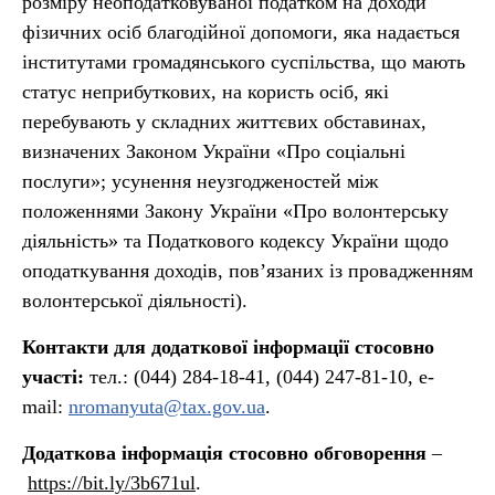
розміру неоподатковуваної податком на доходи
фізичних осіб благодійної допомоги, яка надається
інститутами громадянського суспільства, що мають
статус неприбуткових, на користь осіб, які
перебувають у складних життєвих обставинах,
визначених Законом України «Про соціальні
послуги»; усунення неузгодженостей між
положеннями Закону України «Про волонтерську
діяльність» та Податкового кодексу України щодо
оподаткування доходів, пов’язаних із провадженням
волонтерської діяльності).
Контакти для додаткової інформації стосовно
участі:
тел.: (044) 284-18-41, (044) 247-81-10, e-
mail:
nromanyuta@tax.gov.ua
.
Додаткова інформація стосовно обговорення
–
https://bit.ly/3b671ul
.