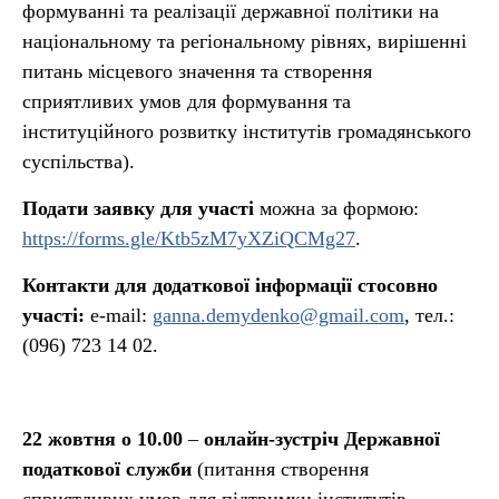
формуванні та реалізації державної політики на
національному та регіональному рівнях, вирішенні
питань місцевого значення та створення
сприятливих умов для формування та
інституційного розвитку інститутів громадянського
суспільства).
Подати заявку для участі
можна за формою:
https://forms.gle/Ktb5zM7yXZiQCMg27
.
Контакти для додаткової інформації стосовно
участі:
e-mail:
ganna.demydenko@gmail.com
, тел.:
(096) 723 14 02.
22 жовтня о 10.00
–
онлайн-зустріч Державної
податкової служби
(питання створення