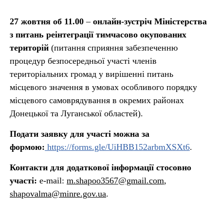
27 жовтня об 11.00
–
онлайн-зустріч Міністерства
з питань реінтеграції тимчасово окупованих
територій
(питання сприяння забезпеченню
процедур безпосередньої участі членів
територіальних громад у вирішенні питань
місцевого значення в умовах особливого порядку
місцевого самоврядування в окремих районах
Донецької та Луганської областей).
Подати заявку для участі можна за
формою:
https://forms.gle/UiHBB152arbmXSXt6
.
Контакти для додаткової інформації стосовно
участі:
e-mail:
m.shapoo3567@gmail.com
,
shapovalma@minre.gov.ua
.