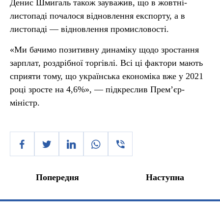
Денис Шмигаль також зауважив, що в жовтні-
листопаді почалося відновлення експорту, а в
листопаді — відновлення промисловості.
«Ми бачимо позитивну динаміку щодо зростання
зарплат, роздрібної торгівлі. Всі ці фактори мають
сприяти тому, що українська економіка вже у 2021
році зросте на 4,6%», — підкреслив Прем’єр-
міністр.
Попередня
Наступна