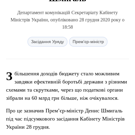
Департамент комунікацій Секретаріату Кабінету
Міністрів України, опубліковано 28 грудня 2020 року о
18:58
Засідання Уряду
Прем'єр-міністр
З
більшення доходів бюджету стало можливим
завдяки ефективній боротьбі держави з різними
схемами та скрутками, через що податкові органи
зібрали на 60 млрд грн більше, ніж очікувалося.
Про це зазначив Прем’єр-міністр Денис Шмигаль
під час підсумкового засідання Кабінету Міністрів
України 28 грудня.