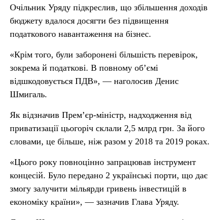
Очільник Уряду підкреслив, що збільшення доходів
бюджету вдалося досягти без підвищення
податкового навантаження на бізнес.
«Крім того, були заборонені більшість перевірок,
зокрема й податкові. В повному об’ємі
відшкодовується ПДВ», — наголосив Денис
Шмигаль.
Як відзначив Прем’єр-міністр, надходження від
приватизації цьогоріч склали 2,5 млрд грн. За його
словами, це більше, ніж разом у 2018 та 2019 роках.
«Цього року повноцінно запрацював інструмент
концесій. Було передано 2 українські порти, що дає
змогу залучити мільярди гривень інвестицій в
економіку країни», — зазначив Глава Уряду.