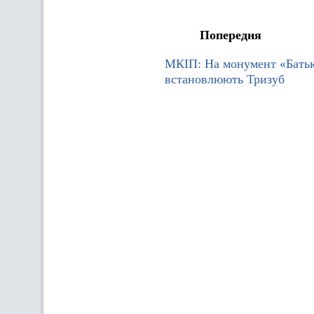
Попередня
МКІП: На монумент «Бать
встановлюють Тризуб