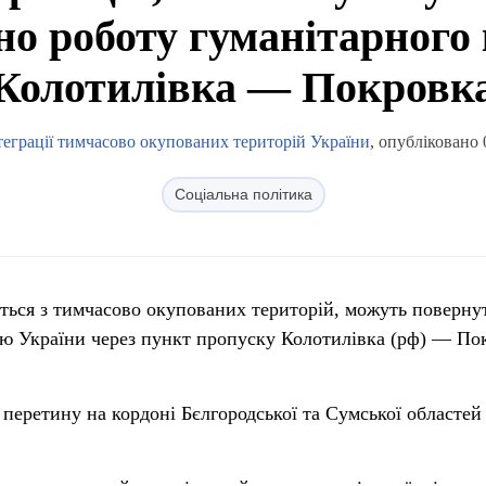
но роботу гуманітарного
Колотилівка — Покровк
нтеграції тимчасово окупованих територій України
, опубліковано 
Соціальна політика
ються з тимчасово окупованих територій, можуть поверну
ію України через пункт пропуску Колотилівка (рф) — По
 перетину на кордоні Бєлгородської та Сумської областей