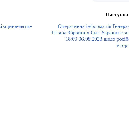
Наступна
ківщина-мати»
Оперативна інформація Генера
Штабу Збройних Сил України ста
18:00 06.08.2023 щодо росій
втор