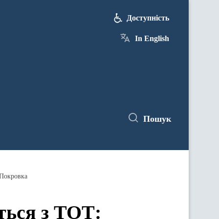
Доступність
In English
Пошук
 Покровка
ться з ТОТ: