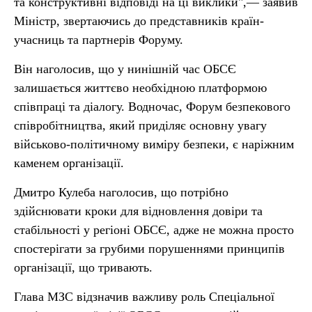
та конструктивні відповіді на ці виклики",— заявив
Міністр, звертаючись до представників країн-
учасниць та партнерів Форуму.
Він наголосив, що у нинішній час ОБСЄ
залишається життєво необхідною платформою
співпраці та діалогу. Водночас, Форум безпекового
співробітництва, який приділяє основну увагу
військово-політичному виміру безпеки, є наріжним
каменем організації.
Дмитро Кулеба наголосив, що потрібно
здійснювати кроки для відновлення довіри та
стабільності у регіоні ОБСЄ, адже не можна просто
спостерігати за грубими порушеннями принципів
організації, що тривають.
Глава МЗС відзначив важливу роль Спеціальної