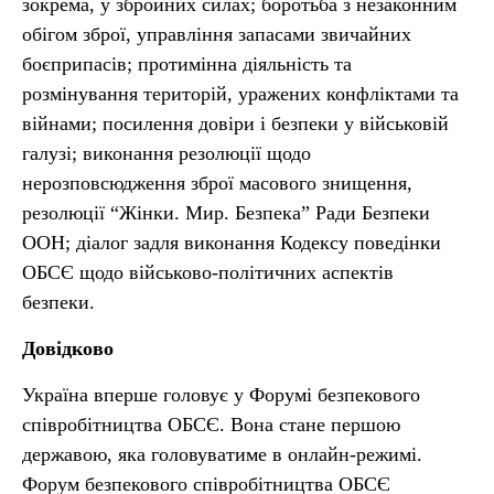
зокрема, у збройних силах; боротьба з незаконним
обігом зброї, управління запасами звичайних
боєприпасів; протимінна діяльність та
розмінування територій, уражених конфліктами та
війнами; посилення довіри і безпеки у військовій
галузі; виконання резолюції щодо
нерозповсюдження зброї масового знищення,
резолюції “Жінки. Мир. Безпека” Ради Безпеки
ООН; діалог задля виконання Кодексу поведінки
ОБСЄ щодо військово-політичних аспектів
безпеки.
Довідково
Україна вперше головує у Форумі безпекового
співробітництва ОБСЄ. Вона стане першою
державою, яка головуватиме в онлайн-режимі.
Форум безпекового співробітництва ОБСЄ