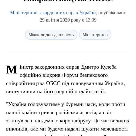
Міністерство закордонних справ України
, опубліковано
29 квітня 2020 року о 13:39
Міжнародна діяльність
Міністерства
М
іністр закордонних справ Дмитро Кулеба
офіційно відкрив Форум безпекового
співробітництва ОБСЄ під головуванням України,
виступивши на його першій онлайн-сесії.
"Україна головуватиме у буремні часи, коли проти
нашої країни триває російська агресія, а світ
зіткнувся з пандемією коронавірусу. Це час великих
викликів, але ми будемо надалі шукати можливості