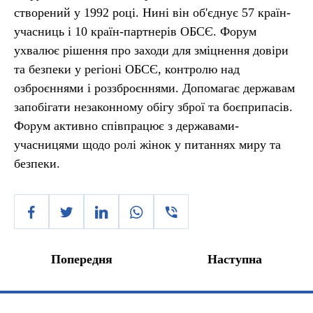
створений у 1992 році. Нині він об'єднує 57 країн-
учасниць і 10 країн-партнерів ОБСЄ. Форум
ухвалює рішення про заходи для зміцнення довіри
та безпеки у регіоні ОБСЄ, контролю над
озброєннями і роззброєннями. Допомагає державам
запобігати незаконному обігу зброї та боєприпасів.
Форум активно співпрацює з державами-
учасницями щодо ролі жінок у питаннях миру та
безпеки.
Попередня
Наступна