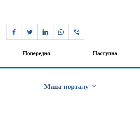
Попередня
Наступна
Мапа порталу
Перейти на сайт Ukraine.ua