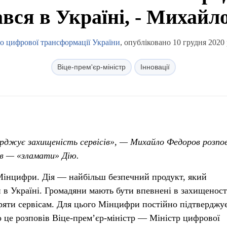
вся в Україні, - Михайл
о цифрової трансформації України
, опубліковано 10 грудня 2020 
Віце-прем'єр-міністр
Інновації
рджує захищеність сервісів», — Михайло Федоров розпов
ів — «зламати» Дію.
Мінцифри. Дія — найбільш безпечний продукт, який
 в Україні. Громадяни мають бути впевнені в захищеност
ряти сервісам. Для цього Мінцифри постійно підтверджу
о це розповів Віце-прем’єр-міністр — Міністр цифрової