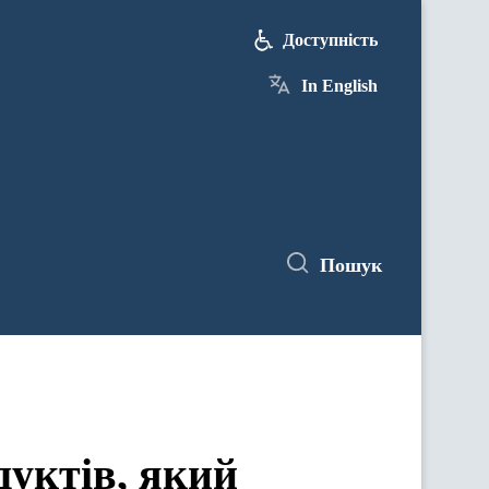
Доступність
In English
Пошук
дуктів, який