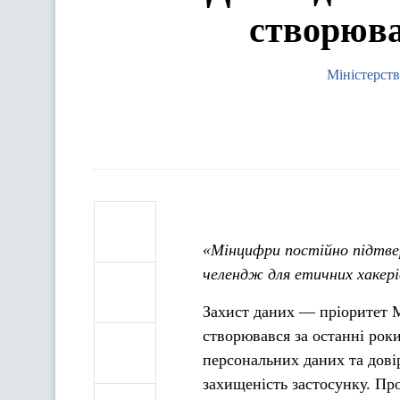
створюва
Міністерств
«Мінцифри постійно підтве
челендж для етичних хакер
Захист даних — пріоритет 
створювався за останні роки
персональних даних та дові
захищеність застосунку. Пр