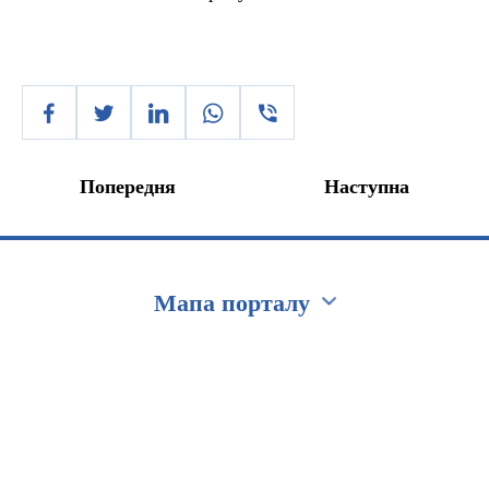
Попередня
Наступна
Мапа порталу
Перейти на сайт Ukraine.ua