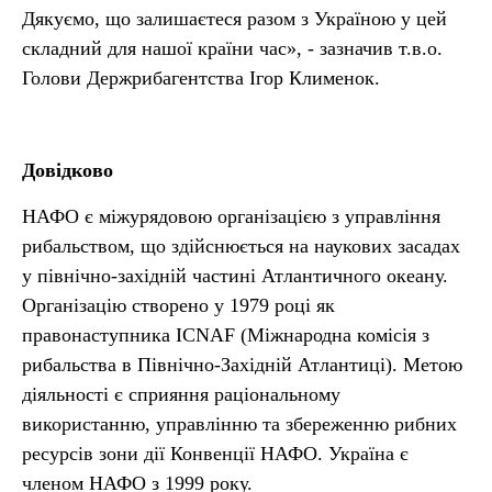
Дякуємо, що залишаєтеся разом з Україною у цей
складний для нашої країни час», - зазначив т.в.о.
Голови Держрибагентства Ігор Клименок.
Довідково
НАФО є міжурядовою організацією з управління
рибальством, що здійснюється на наукових засадах
у північно-західній частині Атлантичного океану.
Організацію створено у 1979 році як
правонаступника ICNAF (Міжнародна комісія з
рибальства в Північно-Західній Атлантиці). Метою
діяльності є сприяння раціональному
використанню, управлінню та збереженню рибних
ресурсів зони дії Конвенції НАФО. Україна є
членом НАФО з 1999 року.