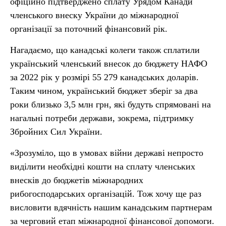
офіційно підтверджено сплату Урядом Канади
членського внеску України до міжнародної
організації за поточний фінансовий рік.
Нагадаємо, що канадські колеги також сплатили
український членський внесок до бюджету НАФО
за 2022 рік у розмірі 55 279 канадських доларів.
Таким чином, український бюджет зберіг за два
роки близько 3,5 млн грн, які будуть спрямовані на
нагальні потреби держави, зокрема, підтримку
Збройних Сил України.
«Зрозуміло, що в умовах війни державі непросто
виділити необхідні кошти на сплату членських
внесків до бюджетів міжнародних
рибогосподарських організацій. Тож хочу ще раз
висловити вдячність нашим канадським партнерам
за черговий етап міжнародної фінансової допомоги.