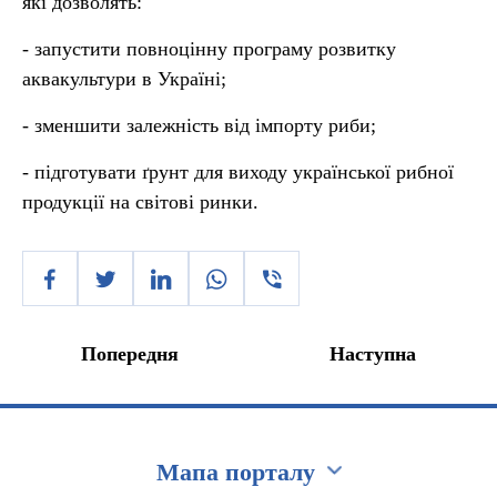
які дозволять:
- запустити повноцінну програму розвитку
аквакультури в Україні;
- зменшити залежність від імпорту риби;
- підготувати ґрунт для виходу української рибної
продукції на світові ринки.
Попередня
Наступна
Мапа порталу