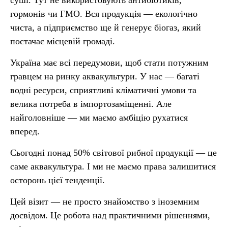
суші. Тут не використовують антибіотиків,
гормонів чи ГМО. Вся продукція — екологічно
чиста, а підприємство ще й генерує біогаз, який
постачає місцевій громаді.
Україна має всі передумови, щоб стати потужним
гравцем на ринку аквакультури. У нас — багаті
водні ресурси, сприятливі кліматичні умови та
велика потреба в імпортозаміщенні. Але
найголовніше — ми маємо амбіцію рухатися
вперед.
Сьогодні понад 50% світової рибної продукції — це
саме аквакультура. І ми не маємо права залишитися
осторонь цієї тенденції.
Цей візит — не просто знайомство з іноземним
досвідом. Це робота над практичними рішеннями,