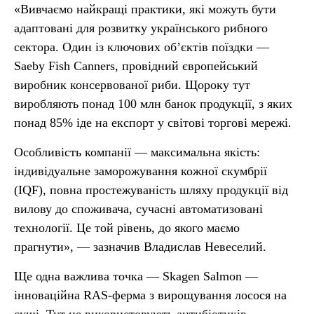
«Вивчаємо найкращі практики, які можуть бути
адаптовані для розвитку українського рибного
сектора. Один із ключових об’єктів поїздки —
Saeby Fish Canners, провідний європейський
виробник консервованої риби. Щороку тут
виробляють понад 100 млн банок продукції, з яких
понад 85% іде на експорт у світові торгові мережі.
Особливість компанії — максимальна якість:
індивідуальне заморожування кожної скумбрії
(IQF), повна простежуваність шляху продукції від
вилову до споживача, сучасні автоматизовані
технології. Це той рівень, до якого маємо
прагнути», — зазначив Владислав Невеселий.
Ще одна важлива точка — Skagen Salmon —
інноваційна RAS-ферма з вирощування лосося на