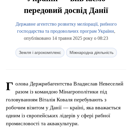
передовий досвід Данії
Державне агентство розвитку меліорації, рибного
господарства та продовольчих програм України
,
опубліковано 14 травня 2025 року о 08:23
Земля і агрокомплекс
Міжнародна діяльність
Г
олова Держрибагентства Владислав Невеселий
разом із командою Мінагрополітики під
головуванням Віталія Коваля перебувають з
робочим візитом у Данії — країні, яка вважається
одним із європейських лідерів у сфері рибної
промисловості та аквакультури.