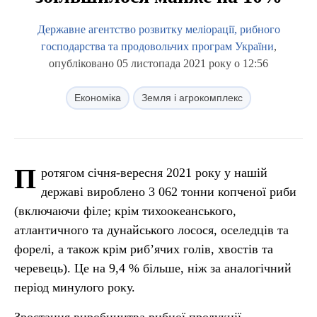
Державне агентство розвитку меліорації, рибного
господарства та продовольчих програм України
,
опубліковано 05 листопада 2021 року о 12:56
Економіка
Земля і агрокомплекс
П
ротягом січня-вересня 2021 року у нашій
державі вироблено 3 062 тонни копченої риби
(включаючи філе; крім тихоокеанського,
атлантичного та дунайського лосося, оселедців та
форелі, а також крім риб’ячих голів, хвостів та
черевець). Це на 9,4 % більше, ніж за аналогічний
період минулого року.