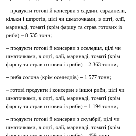
– продукти готові й консерви з сардин, сардинели,
кільки і шпротів, цілі чи шматочками, в оцті, олії,
маринаді, томаті (крім фаршу та страв готових із
риби) – 8 535 тонн;
– продукти готові й консерви з оселедця, цілі чи
шматочками, в оцті, олії, маринаді, томаті (крім
фаршу та страв готових із риби) – 2 363 тонни;
– риба солона (крім оселедців) – 1 577 тонн;
– готові продукти і консерви з іншої риби, цілі чи
шматочками, в оцті, олії, маринаді, томаті (крім
фаршу та страв готових із риби) – 1 194 тонни;
– продукти готові й консерви з скумбрії, цілі чи
шматочками, в оцті, олії, маринаді, томаті (крім
фаршу та страв готових із риби) – 459 тонн.