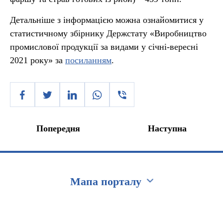
Детальніше з інформацією можна ознайомитися у
статистичному збірнику Держстату «Виробництво
промислової продукції за видами у січні-вересні
2021 року» за
посиланням
.
Попередня
Наступна
Мапа порталу
Перейти на сайт Ukraine.ua