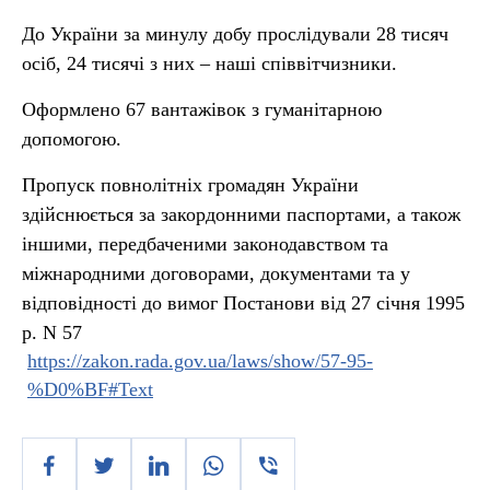
До України за минулу добу прослідували 28 тисяч
осіб, 24 тисячі з них – наші співвітчизники.
Оформлено 67 вантажівок з гуманітарною
допомогою.
Пропуск повнолітніх громадян України
здійснюється за закордонними паспортами, а також
іншими, передбаченими законодавством та
міжнародними договорами, документами та у
відповідності до вимог Постанови від 27 січня 1995
р. N 57
https://zakon.rada.gov.ua/laws/show/57-95-
%D0%BF#Text