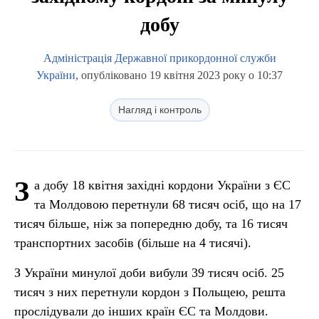
добу
Адміністрація Державної прикордонної служби
України
, опубліковано 19 квітня 2023 року о 10:37
Нагляд і контроль
З
а добу 18 квітня західні кордони України з ЄС
та Молдовою перетнули 68 тисяч осіб, що на 17
тисяч більше, ніж за попередню добу, та 16 тисяч
транспортних засобів (більше на 4 тисячі).
З України минулої доби вибули 39 тисяч осіб. 25
тисяч з них перетнули кордон з Польщею, решта
прослідували до інших країн ЄС та Молдови.