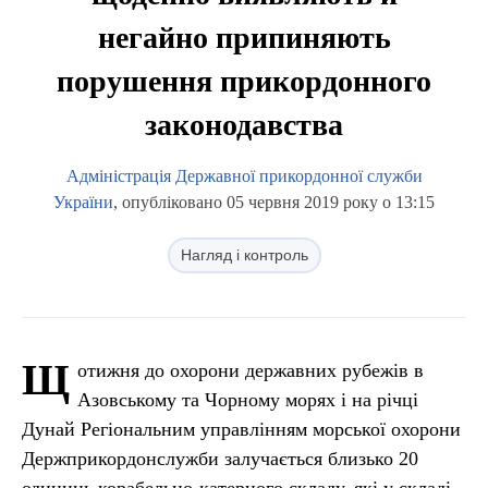
негайно припиняють
порушення прикордонного
законодавства
Адміністрація Державної прикордонної служби
України
, опубліковано 05 червня 2019 року о 13:15
Нагляд і контроль
Щ
отижня до охорони державних рубежів в
Азовському та Чорному морях і на річці
Дунай Регіональним управлінням морської охорони
Держприкордонслужби залучається близько 20