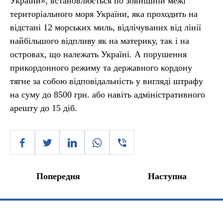
України», встановлюється по зовнішній межі
територіального моря України, яка проходить на
відстані 12 морських миль, відлічуваних від лінії
найбільшого відпливу як на материку, так і на
островах, що належать Україні. А порушення
прикордонного режиму та державного кордону
тягне за собою відповідальність у вигляді штрафу
на суму до 8500 грн. або навіть адміністративного
арешту до 15 діб.
Попередня
Наступна