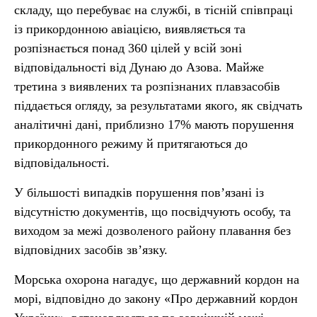
складу, що перебуває на службі, в тісній співпраці
із прикордонною авіацією, виявляється та
розпізнається понад 360 цілей у всій зоні
відповідальності від Дунаю до Азова. Майже
третина з виявлених та розпізнаних плавзасобів
піддається огляду, за результатами якого, як свідчать
аналітичні дані, приблизно 17% мають порушення
прикордонного режиму й притягаються до
відповідальності.
У більшості випадків порушення пов’язані із
відсутністю документів, що посвідчують особу, та
виходом за межі дозволеного району плавання без
відповідних засобів зв’язку.
Морська охорона нагадує, що державний кордон на
морі, відповідно до закону «Про державний кордон