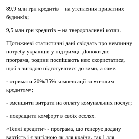
89,9 млн грн кредитів – на утеплення приватних
будинків;
9,5 млн грн кредитів – на твердопаливні котли.
Щотижневі статистичні дані свідчать про невпинну
потребу українців у підтримці. Допоки діє
програма, родини поспішають нею скористатися,
щоб з вигодою підготуватися до зими, а саме:
- отримати 20%/35% компенсації за «теплим
кредитом»;
- зменшити витрати на оплату комунальних послуг;
- покращити комфорт в своїх оселях.
«Теплі кредити» - програма, що генерує додану
вартість і є вигідною як для країни, так і для