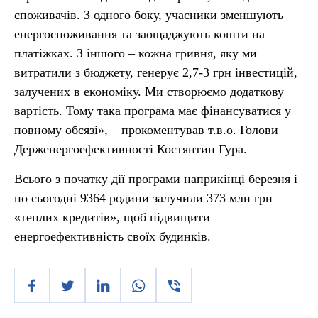
споживачів. З одного боку, учасники зменшують
енергоспоживання та заощаджують кошти на
платіжках. З іншого – кожна гривня, яку ми
витратили з бюджету, генерує 2,7-3 грн інвестицій,
залучених в економіку. Ми створюємо додаткову
вартість. Тому така програма має фінансуватися у
повному обсязі», – прокоментував т.в.о. Голови
Держенергоефективності Костянтин Гура.
Всього з початку дії програми наприкінці березня і
по сьогодні 9364 родини залучили 373 млн грн
«теплих кредитів», щоб підвищити
енергоефективність своїх будинків.