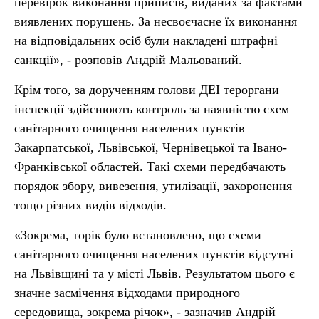
перевірок виконання приписів, виданих за фактами
виявлених порушень. За несвоєчасне їх виконання
на відповідальних осіб були накладені штрафні
санкції», - розповів Андрій Мальований.
Крім того, за дорученням голови ДЕІ тероргани
інспекції здійснюють контроль за наявністю схем
санітарного очищення населених пунктів
Закарпатської, Львівської, Чернівецької та Івано-
Франківської областей. Такі схеми передбачають
порядок збору, вивезення, утилізації, захоронення
тощо різних видів відходів.
«Зокрема, торік було встановлено, що схеми
санітарного очищення населених пунктів відсутні
на Львівщині та у місті Львів. Результатом цього є
значне засмічення відходами природного
середовища, зокрема річок», - зазначив Андрій