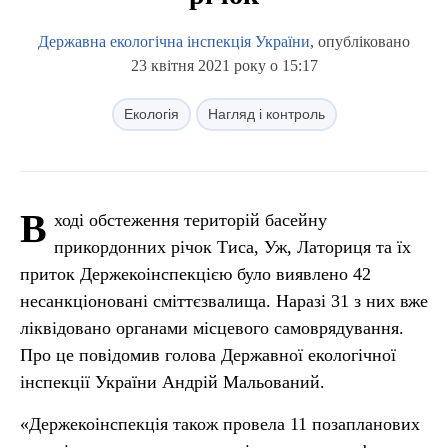
Державна екологічна інспекція України
, опубліковано
23 квітня 2021 року о 15:17
Екологія
Нагляд і контроль
В
ході обстеження територій басейну
прикордонних річок Тиса, Уж, Латориця та їх
приток Держекоінспекцією було виявлено 42
несанкціоновані сміттєзвалища. Наразі 31 з них вже
ліквідовано органами місцевого самоврядування.
Про це повідомив голова Державної екологічної
інспекції України Андрій Мальований.
«Держекоінспекція також провела 11 позапланових