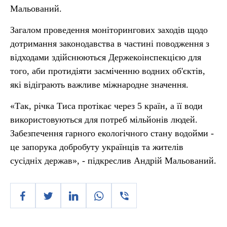
Мальований.
Загалом проведення моніторингових заходів щодо
дотримання законодавства в частині поводження з
відходами здійснюються Держекоінспекцією для
того, аби протидіяти засміченню водних об'єктів,
які відіграють важливе міжнародне значення.
«Так, річка Тиса протікає через 5 країн, а її води
використовуються для потреб мільйонів людей.
Забезпечення гарного екологічного стану водойми -
це запорука добробуту українців та жителів
сусідніх держав», - підкреслив Андрій Мальований.