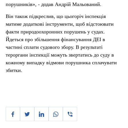
порушників», - додав Андрій Мальований.
Він також підкреслив, що цьогоріч інспекція
матиме додаткові інструменти, щоб відстоювати
факти природоохоронних порушень у судах.
Йдеться про збільшення фінансування ДЕІ в
частині сплати судового збору. В результаті
тероргани інспекції можуть звертатись до суду в
кожному випадку відмови порушника сплачувати
збитки.