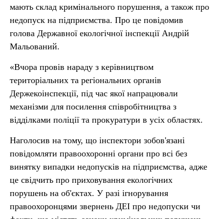
мають склад кримінального порушення, а також про
недопуск на підприємства. Про це повідомив
голова Державної екологічної інспекції Андрій
Мальований.
«Вчора провів нараду з керівництвом
територіальних та регіональних органів
Держекоінспекції, під час якої напрацювали
механізми для посилення співробітництва з
відділками поліції та прокуратури в усіх областях.
Наголосив на тому, що інспектори зобов'язані
повідомляти правоохоронні органи про всі без
винятку випадки недопусків на підприємства, адже
це свідчить про приховування екологічних
порушень на об'єктах. У разі ігнорування
правоохоронцями звернень ДЕІ про недопуски чи