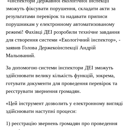
«Інспектори Державної екологічної інспекції
зможуть фіксувати порушення, складати акти за
результатами перевірок та надавати приписи
порушникам у електронному автоматизованому
режимі! Фахівці ДЕІ розробили технічне завдання
для створення системи «Екологічний інспектор», -
заявив Голова Держекоінспекції Андрій
Мальований.
За допомогою системи інспектори ДЕІ зможуть
здійснювати велику кількість функцій, зокрема,
готувати документи для проведення перевірок та
реєструвати звернення громадян.
«Цей інструмент дозволить у електронному вигляді
здійснювати наступні процеси:
1) реєстрацію звернень громадян про проведення