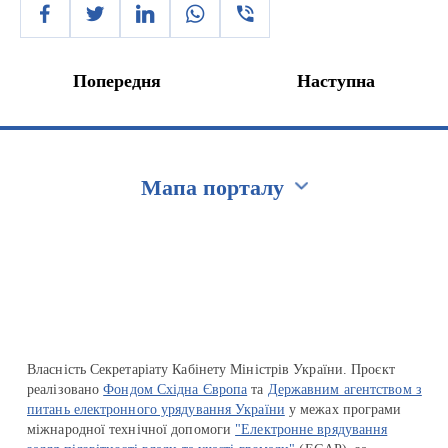
Попередня
Наступна
Мапа порталу
Перейти на сайт Ukraine.ua
Власність Секретаріату Кабінету Міністрів України. Проєкт
реалізовано
Фондом Східна Європа
та
Державним агентством з
питань електронного урядування України
у межах програми
міжнародної технічної допомоги
"Електронне врядування