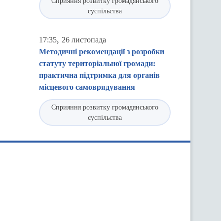
Сприяння розвитку громадянського
суспільства
,
17:35
26 листопада
Методичні рекомендації з розробки
статуту територіальної громади:
практична підтримка для органів
місцевого самоврядування
Сприяння розвитку громадянського
суспільства