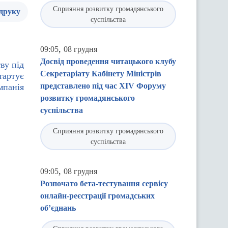
Сприяння розвитку громадянського
 друку
суспільства
,
09:05
08 грудня
Досвід проведення читацького клубу
ву під
Секретаріату Кабінету Міністрів
тартує
представлено під час XIV Форуму
мпанія
розвитку громадянського
суспільства
Сприяння розвитку громадянського
суспільства
,
09:05
08 грудня
Розпочато бета-тестування сервісу
онлайн-реєстрації громадських
об’єднань