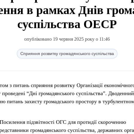
ення в рамках Днів гро
суспільства ОЕСР
опубліковано 19 червня 2025 року о 11:46
Сприяння розвитку громадянського суспільства
етом з питань сприяння розвитку Організації економічног
 проведені “Дні громадянського суспільства”. Дводенний
ю питань захисту громадського простору в турбулентно
 “Посилення підзвітності ОГС для протидії скороченню
редставники громадянського суспільства, державних орга