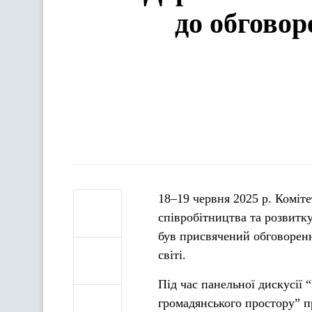
до обговор
18–19 червня 2025 р. Коміт
співробітництва та розвитку
був присвячений обговоренн
світі.
Під час панельної дискусії
громадянського простору” п