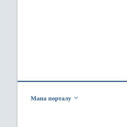
Мапа порталу
Перейти на сайт Ukraine.ua