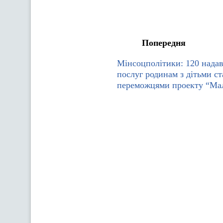
Попередня
Мінсоцполітики: 120 надав
послуг родинам з дітьми с
переможцями проекту “Мал