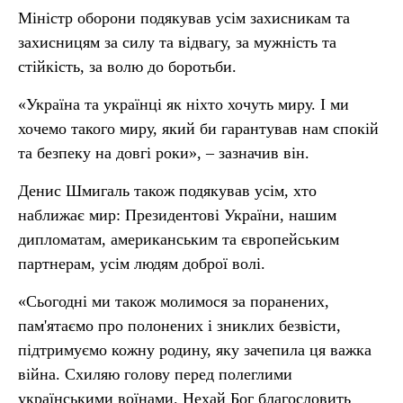
Міністр оборони подякував усім захисникам та
захисницям за силу та відвагу, за мужність та
стійкість, за волю до боротьби.
«Україна та українці як ніхто хочуть миру. І ми
хочемо такого миру, який би гарантував нам спокій
та безпеку на довгі роки», – зазначив він.
Денис Шмигаль також подякував усім, хто
наближає мир: Президентові України, нашим
дипломатам, американським та європейським
партнерам, усім людям доброї волі.
«Сьогодні ми також молимося за поранених,
пам'ятаємо про полонених і зниклих безвісти,
підтримуємо кожну родину, яку зачепила ця важка
війна. Схиляю голову перед полеглими
українськими воїнами. Нехай Бог благословить