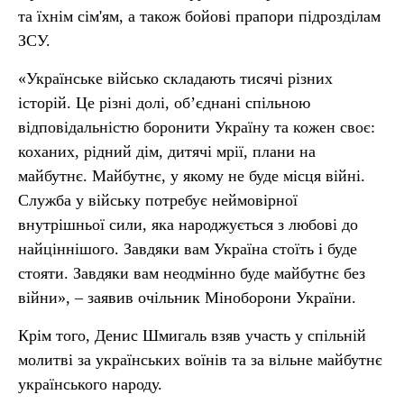
та їхнім сім'ям, а також бойові прапори підрозділам
ЗСУ.
«Українське військо складають тисячі різних
історій. Це різні долі, об’єднані спільною
відповідальністю боронити Україну та кожен своє:
коханих, рідний дім, дитячі мрії, плани на
майбутнє. Майбутнє, у якому не буде місця війні.
Служба у війську потребує неймовірної
внутрішньої сили, яка народжується з любові до
найціннішого. Завдяки вам Україна стоїть і буде
стояти. Завдяки вам неодмінно буде майбутнє без
війни», – заявив очільник Міноборони України.
Крім того, Денис Шмигаль взяв участь у спільній
молитві за українських воїнів та за вільне майбутнє
українського народу.