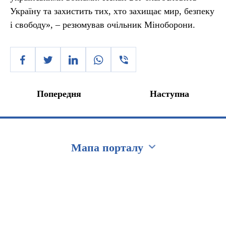
Україну та захистить тих, хто захищає мир, безпеку
і свободу», – резюмував очільник Міноборони.
Попередня
Наступна
Мапа порталу
Перейти на сайт Ukraine.ua