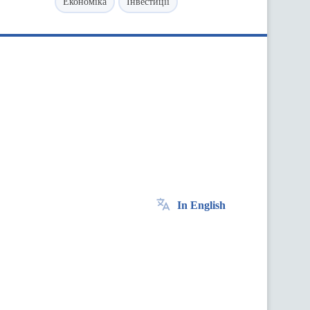
Економіка
Інвестиції
In English