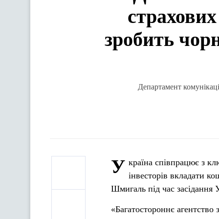
страхових
зробить чор
Департамент комунікаці
У
країна співпрацює з кл
інвесторів вкладати ко
Шмигаль під час засідання 
«Багатостороннє агентство 