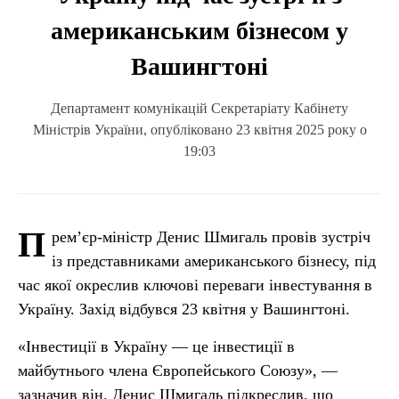
американським бізнесом у
Вашингтоні
Департамент комунікацій Секретаріату Кабінету
Міністрів України, опубліковано 23 квітня 2025 року о
19:03
П
рем’єр-міністр Денис Шмигаль провів зустріч
із представниками американського бізнесу, під
час якої окреслив ключові переваги інвестування в
Україну. Захід відбувся 23 квітня у Вашингтоні.
«Інвестиції в Україну — це інвестиції в
майбутнього члена Європейського Союзу», —
зазначив він. Денис Шмигаль підкреслив, що