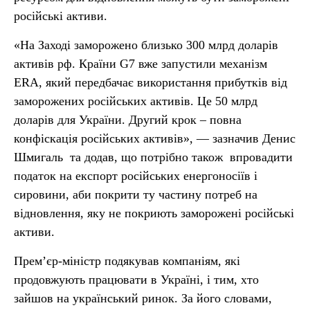
російські активи.
«На Заході заморожено близько 300 млрд доларів
активів рф. Країни G7 вже запустили механізм
ERA, який передбачає використання прибутків від
заморожених російських активів. Це 50 млрд
доларів для України. Другий крок – повна
конфіскація російських активів», — зазначив Денис
Шмигаль та додав, що потрібно також впровадити
податок на експорт російських енергоносіїв і
сировини, аби покрити ту частину потреб на
відновлення, яку не покриють заморожені російські
активи.
Прем’єр-міністр подякував компаніям, які
продовжують працювати в Україні, і тим, хто
зайшов на український ринок. За його словами,