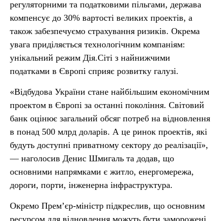
регуляторними та податковими пільгами, держава
компенсує до 30% вартості великих проектів, а
також забезпечуємо страхування ризиків. Окрема
увага приділяється технологічним компаніям:
унікальний режим Дія.Сіті з найнижчими
податками в Європі сприяє розвитку галузі.
«Відбудова України стане найбільшим економічним
проектом в Європі за останні покоління. Світовий
банк оцінює загальний обсяг потреб на відновлення
в понад 500 млрд доларів. А це ринок проектів, які
будуть доступні приватному сектору до реалізації»,
— наголосив Денис Шмигаль та додав, що
основними напрямками є житло, енергомережа,
дороги, порти, інженерна інфраструктура.
Окремо Прем’єр-міністр підкреслив, що основним
ресурсом для відновлення можуть бути заморожені