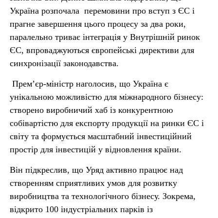
Україна розпочала перемовини про вступ з ЄС і
прагне завершення цього процесу за два роки,
паралельно триває інтеграція у Внутрішній ринок
ЄС, впроваджуються європейські директиви для
синхронізації законодавства.
Прем’єр-міністр наголосив, що Україна є
унікальною можливістю для міжнародного бізнесу:
створено виробничий хаб із конкурентною
собівартістю для експорту продукції на ринки ЄС і
світу та формується масштабний інвестиційний
простір для інвестицій у відновлення країни.
Він підкреслив, що Уряд активно працює над
створенням сприятливих умов для розвитку
виробництва та технологічного бізнесу. Зокрема,
відкрито 100 індустріальних парків із