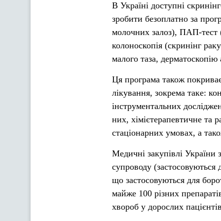
В Україні доступні скринінг
зробити безоплатно за прог
молочних залоз), ПАП-тест (
колоноскопія (скринінг раку
малого таза, дерматоскопію 
Ця програма також покриває
лікування, зокрема таке: ко
інструментальних досліджен
них, хімієтерапевтичне та р
стаціонарних умовах, а тако
Медичні закупівлі України 
супроводу (застосовуються 
що застосовуються для боро
майже 100 різних препараті
хвороб у дорослих пацієнтів