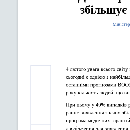
збільшує
Міністер
4 лютого увага всього світ
сьогодні є однією з найбіл
останніми прогнозами ВООЗ,
року кількість людей, що вп
При цьому у 40% випадків р
раннє виявлення значно збі
програма медичних гарантій
дослідження для виявлення 