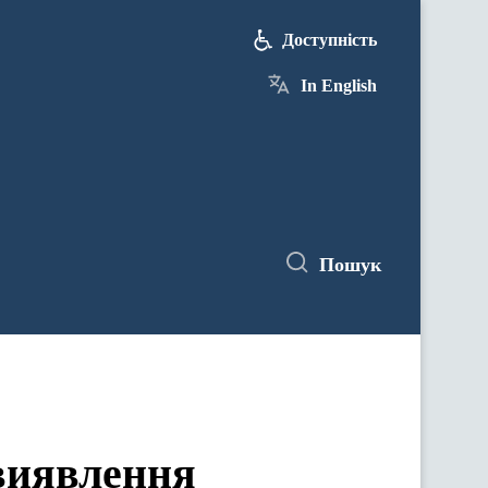
Доступність
In English
Пошук
 виявлення