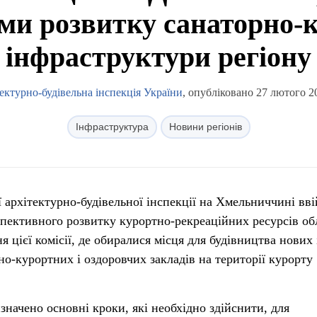
ми розвитку санаторно-к
інфраструктури регіону
ектурно-будівельна інспекція України
, опубліковано 27 лютого 2
Інфраструктура
Новини регіонів
 архітектурно-будівельної інспекції на Хмельниччині вв
рспективного розвитку курортно-рекреаційних ресурсів обл
я цієї комісії, де обиралися місця для будівництва нових 
о-курортних і оздоровчих закладів на території курорту
значено основні кроки, які необхідно здійснити, для