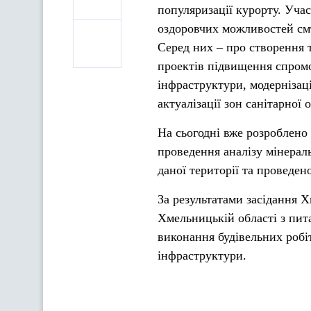
популяризації курорту. Уча
оздоровчих можливостей смт
Серед них – про створення 
проектів підвищення спромо
інфраструктури, модернізац
актуалізації зон санітарної 
На сьогодні вже розроблено 
проведення аналізу мінерал
даної території та проведен
За результатами засідання 
Хмельницькій області з пит
виконання будівельних робі
інфраструктури.