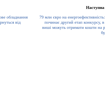
Наступна
ове обладнання
79 млн євро на енергоефективніст
ернуться від
починає другий етап конкурсу, в
виші можуть отримати кошти на 
бу