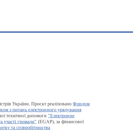
істрів України. Проєкт реалізовано
Фондом
вом з питань електронного урядування
ої технічної допомоги
"Електронне
та участі громади"
(EGAP), за фінансової
итку та співробітництва