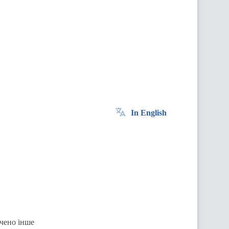
In English
ачено інше