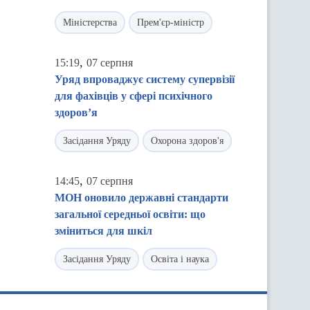
Міністерства
Прем'єр-міністр
,
15:19
07 серпня
Уряд впроваджує систему супервізії
для фахівців у сфері психічного
здоров’я
Засідання Уряду
Охорона здоров'я
,
14:45
07 серпня
МОН оновило державні стандарти
загальної середньої освіти: що
зміниться для шкіл
Засідання Уряду
Освіта і наука