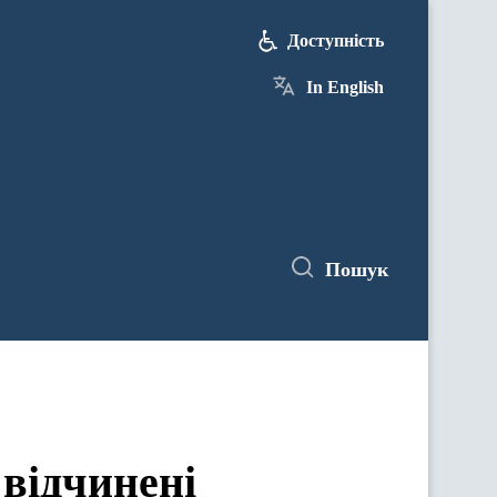
Доступність
In English
Пошук
 відчинені