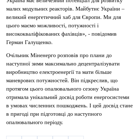
Україна має величезний потенціал для розвитку
малих модульних реакторів. Майбутнє України –
великий енергетичний хаб для Європи. Ми для
цього маємо можливості, потужності і
висококваліфікованих фахівців», - повідомив
Герман Галущенко.
Очільник Міненерго розповів про плани до
наступної зими максимально децентралізувати
виробництво електроенергії та мати більше
маневрових потужностей. Він підкреслив, що
протягом цього опалювального сезону Україна
отримала унікальний досвід роботи енергосистеми
в умовах численних пошкоджень. І цей досвід стане
в пригоді при підготовці до наступного
опалювального періоду.