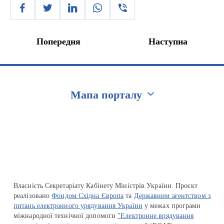
Попередня
Наступна
Мапа порталу
Перейти на сайт Ukraine.ua
Власність Секретаріату Кабінету Міністрів України. Проєкт
реалізовано
Фондом Східна Європа
та
Державним агентством з
питань електронного урядування України
у межах програми
міжнародної технічної допомоги
"Електронне врядування