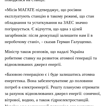
«Місія МАГАТЕ підтверджує, що росіяни
експлуатують станцію в такому режимі, що стан
обладнання та устаткування на ЗАЕС значно
погіршується. Є відчуття, що одна з цілей
загарбників: після деокупації залишити нам її в
неробочому стані», - сказав Герман Галущенко.
Міністр також розповів, що надалі Україна
робитиме ставку на розвиток атомної генерації та
відновлюваних джерел енергії.
«Базовою генерацією є і буде залишатись атомна
енергетика. Вона забезпечуватиме до половини
потреб в електроенергії. Решту плануємо отримати
за рахунок відновлюваних джерел енергії: сонячної,
вітрової, водню, а також гідроелектростанцій.