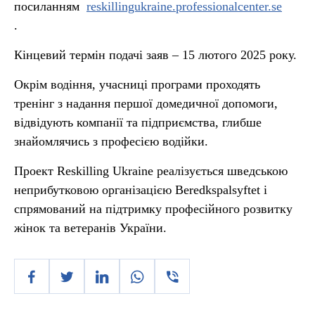
посиланням
reskillingukraine.professionalcenter.se
.
Кінцевий термін подачі заяв – 15 лютого 2025 року.
Окрім водіння, учасниці програми проходять
тренінг з надання першої домедичної допомоги,
відвідують компанії та підприємства, глибше
знайомлячись з професією водійки.
Проект Reskilling Ukraine реалізується шведською
неприбутковою організацією Beredkspalsyftet і
спрямований на підтримку професійного розвитку
жінок та ветеранів України.