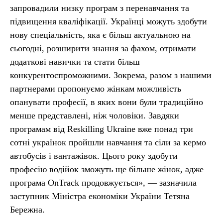
запровадили низку програм з перенавчання та
підвищення кваліфікації. Українці можуть здобути
нову спеціальність, яка є більш актуальною на
сьогодні, розширити знання за фахом, отримати
додаткові навички та стати більш
конкурентоспроможними. Зокрема, разом з нашими
партнерами пропонуємо жінкам можливість
опанувати професії, в яких вони були традиційно
менше представлені, ніж чоловіки. Завдяки
програмам від Reskilling Ukraine вже понад три
сотні українок пройшли навчання та сіли за кермо
автобусів і вантажівок. Цього року здобути
професію водійок зможуть ще більше жінок, адже
програма OnTrack продовжується», — зазначила
заступник Міністра економіки України Тетяна
Бережна.