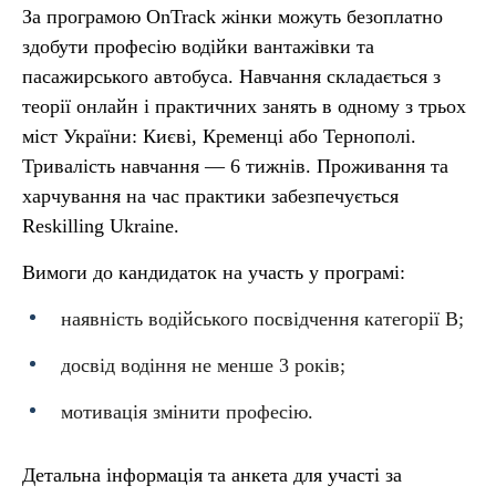
За програмою OnTrack жінки можуть безоплатно
здобути професію водійки вантажівки та
пасажирського автобуса. Навчання складається з
теорії онлайн і практичних занять в одному з трьох
міст України: Києві, Кременці або Тернополі.
Тривалість навчання — 6 тижнів. Проживання та
харчування на час практики забезпечується
Reskilling Ukraine.
Вимоги до кандидаток на участь у програмі:
наявність водійського посвідчення категорії B;
досвід водіння не менше 3 років;
мотивація змінити професію.
Детальна інформація та анкета для участі за