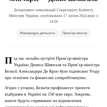
Департамент комунікацій Секретаріату Кабінету
Міністрів України, опубліковано 17 липня 2024 року о
14:26
Міжнародна діяльність
Прем'єр-міністр
П
ід час онлайн-зустрічі Прем’єр-міністра
України Дениса Шмигаля та Прем’єр-міністра
Бельгії Александера Де Кроо було підписано Угоду
про технічне та фінансове співробітництво.
Згідно з угодою, Бельгія профінансує проекти
відбудови в Україні на 150 млн євро. Зокрема,
кошти будуть спрямовані на відновлення