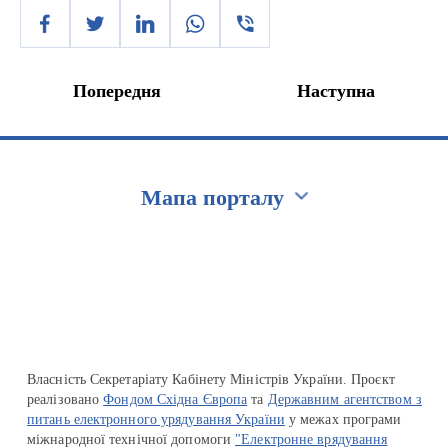
Попередня
Наступна
Мапа порталу
Перейти на сайт Ukraine.ua
Власність Секретаріату Кабінету Міністрів України. Проєкт
реалізовано
Фондом Східна Європа
та
Державним агентством з
питань електронного урядування України
у межах програми
міжнародної технічної допомоги
"Електронне врядування