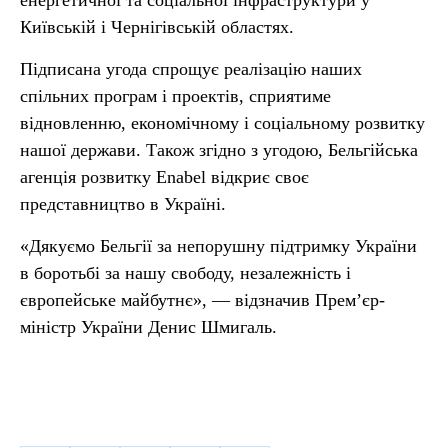
енергетичної та соціальної інфраструктури у
Київській і Чернігівській областях.
Підписана угода спрощує реалізацію наших
спільних програм і проектів, сприятиме
відновленню, економічному і соціальному розвитку
нашої держави. Також згідно з угодою, Бельгійська
агенція розвитку Enabel відкриє своє
представництво в Україні.
«Дякуємо Бельгії за непорушну підтримку України
в боротьбі за нашу свободу, незалежність і
європейське майбутнє», — відзначив Прем’єр-
міністр України Денис Шмигаль.