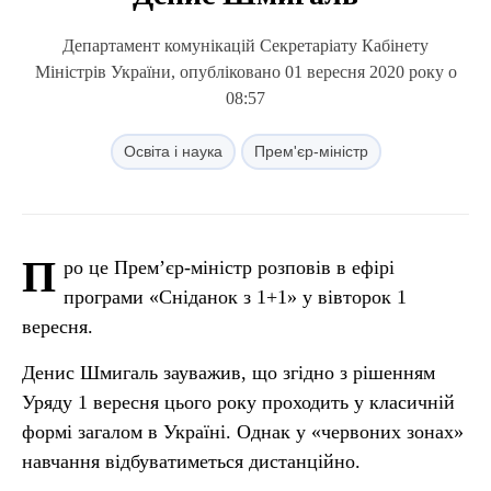
Департамент комунікацій Секретаріату Кабінету
Міністрів України, опубліковано 01 вересня 2020 року о
08:57
Освіта і наука
Прем'єр-міністр
П
ро це Прем’єр-міністр розповів в ефірі
програми «Сніданок з 1+1» у вівторок 1
вересня.
Денис Шмигаль зауважив, що згідно з рішенням
Уряду 1 вересня цього року проходить у класичній
формі загалом в Україні. Однак у «червоних зонах»
навчання відбуватиметься дистанційно.