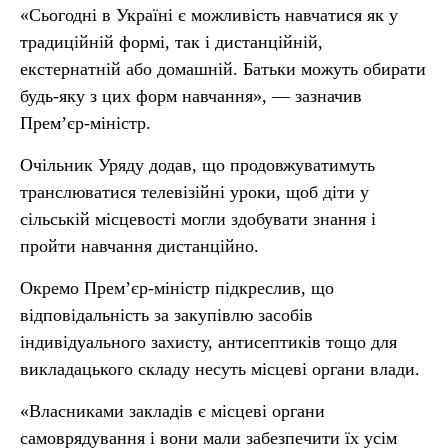
«Сьогодні в Україні є можливість навчатися як у
традиційній формі, так і дистанційній,
екстернатній або домашній. Батьки можуть обирати
будь-яку з цих форм навчання», — зазначив
Прем’єр-міністр.
Очільник Уряду додав, що продовжуватимуть
транслюватися телевізійні уроки, щоб діти у
сільській місцевості могли здобувати знання і
пройти навчання дистанційно.
Окремо Прем’єр-міністр підкреслив, що
відповідальність за закупівлю засобів
індивідуального захисту, антисептиків тощо для
викладацького складу несуть місцеві органи влади.
«Власниками закладів є місцеві органи
самоврядування і вони мали забезпечити їх усім