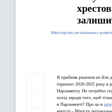
хрестов
залишит
Міністерство регіонального розвит
Я прийняв рішення не йти д
горизонт 2020-2025 року в 
Парламенту. Не потрібно сп
похід заради того, щоб тіл
в Парламенті? Про це в
інт
міністр - Міністр регіональ