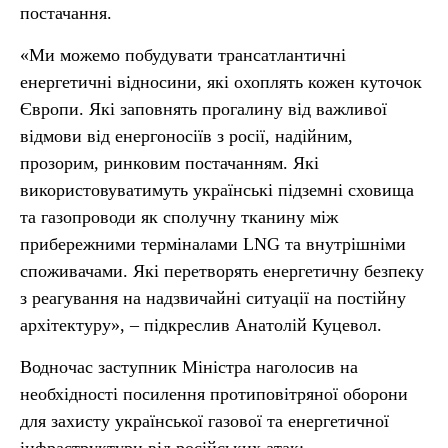
постачання.
«Ми можемо побудувати трансатлантичні
енергетичні відносини, які охоплять кожен куточок
Європи. Які заповнять прогалину від важливої
відмови від енергоносіїв з росії, надійним,
прозорим, ринковим постачанням. Які
використовуватимуть українські підземні сховища
та газопроводи як сполучну тканину між
прибережними терміналами LNG та внутрішніми
споживачами. Які перетворять енергетичну безпеку
з реагування на надзвичайні ситуації на постійну
архітектуру», – підкреслив Анатолій Куцевол.
Водночас заступник Міністра наголосив на
необхідності посилення протиповітряної оборони
для захисту української газової та енергетичної