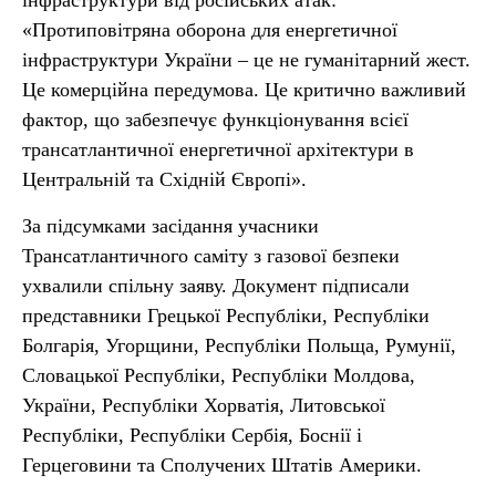
інфраструктури від російських атак:
«Протиповітряна оборона для енергетичної
інфраструктури України – це не гуманітарний жест.
Це комерційна передумова. Це критично важливий
фактор, що забезпечує функціонування всієї
трансатлантичної енергетичної архітектури в
Центральній та Східній Європі».
За підсумками засідання учасники
Трансатлантичного саміту з газової безпеки
ухвалили спільну заяву. Документ підписали
представники Грецької Республіки, Республіки
Болгарія, Угорщини, Республіки Польща, Румунії,
Словацької Республіки, Республіки Молдова,
України, Республіки Хорватія, Литовської
Республіки, Республіки Сербія, Боснії і
Герцеговини та Сполучених Штатів Америки.