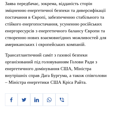
Заява передбачає, зокрема, відданість сторін
зміцненню енергетичної безпеки та диверсифікації
постачання в Європі, забезпеченню стабільного та
стійкого енергопостачання, усуненню російських
енергоресурсів з енергетичного балансу Європи та
створенню нових взаємовигідних можливостей для
американських і європейських компаній.
Трансатлантичний саміт з газової безпеки
організований під головуванням Голови Ради з
енергетичного домінування США, Міністра
внутрішніх справ Дага Бургума, а також співголови
– Міністра енергетики США Кріса Райта.