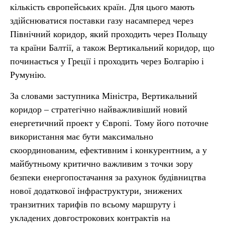
кількість європейських країн. Для цього мають
здійснюватися поставки газу насамперед через
Північний коридор, який проходить через Польщу
та країни Балтії, а також Вертикальний коридор, що
починається у Греції і проходить через Болгарію і
Румунію.
За словами заступника Міністра, Вертикальний
коридор – стратегічно найважливіший новий
енергетичний проект у Європі. Тому його поточне
використання має бути максимально
скоординованим, ефективним і конкурентним, а у
майбутньому критично важливим з точки зору
безпеки енергопостачання за рахунок будівництва
нової додаткової інфраструктури, знижених
транзитних тарифів по всьому маршруту і
укладених довгострокових контрактів на