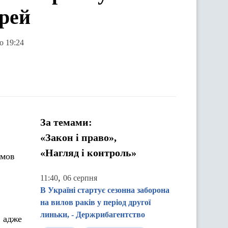
ерей
о 19:24
За темами:
«Закон і право»,
«Нагляд і контроль»
умов
,
11:40
06 серпня
В Україні стартує сезонна заборона
на вилов раків у період другої
линьки, - Держрибагентство
, адже