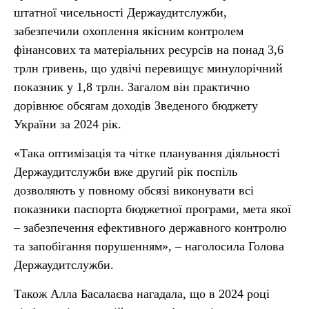
штатної чисельності Держаудитслужби,
забезпечили охоплення якісним контролем
фінансових та матеріальних ресурсів на понад 3,6
трлн гривень, що удвічі перевищує минулорічний
показник у 1,8 трлн. Загалом він практично
дорівнює обсягам доходів Зведеного бюджету
України за 2024 рік.
«Така оптимізація та чітке планування діяльності
Держаудитслужби вже другий рік поспіль
дозволяють у повному обсязі виконувати всі
показники паспорта бюджетної програми, мета якої
– забезпечення ефективного державного контролю
та запобігання порушенням», – наголосила Голова
Держаудитслужби.
Також Алла Басалаєва нагадала, що в 2024 році