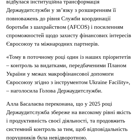
відбулася інституційна трансформація
Держаудитслужби у зв’язку з розширенням її
повноважень до рівня Служби координації
боротьби з шахрайством (AFCOS) і посиленням
спроможностей щодо захисту фінансових інтересів
Євросоюзу та міжнародних партнерів.
«Тому в поточному році один із наших пріоритетів
– контроль за видатками, передбаченими Планом
України у межах макрофінансової допомоги
Євросоюзу згідно з інструментом Ukraine Facility»,
– наголосила Голова Держаудитслужби.
Алла Басалаєва переконана, що у 2025 році
Держаудитслужба збереже на високому рівні якість
і продуктивність своєї діяльності, та продовжить
системний контроль за тим, щоб відповідальність
порушників була невідворотною.