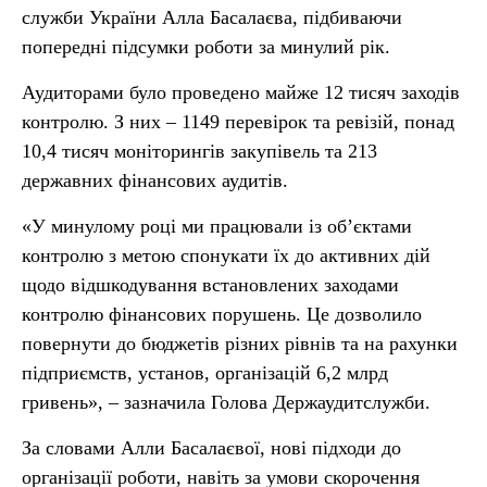
служби України Алла Басалаєва, підбиваючи
попередні підсумки роботи за минулий рік.
Аудиторами було проведено майже 12 тисяч заходів
контролю. З них – 1149 перевірок та ревізій, понад
10,4 тисяч моніторингів закупівель та 213
державних фінансових аудитів.
«У минулому році ми працювали із об’єктами
контролю з метою спонукати їх до активних дій
щодо відшкодування встановлених заходами
контролю фінансових порушень. Це дозволило
повернути до бюджетів різних рівнів та на рахунки
підприємств, установ, організацій 6,2 млрд
гривень», – зазначила Голова Держаудитслужби.
За словами Алли Басалаєвої, нові підходи до
організації роботи, навіть за умови скорочення