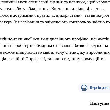
і повинні мати спеціальні знання та навички, щоб керува
увати роботу обладнання. Виставники відповідають за
олюють дотримання правил їх використання, завантажуют
атуру їх нагрівання та здійснюють контроль за якістю го
есійно-технічної освіти відповідного профілю, найчасті
анні на роботу необхідним є навчання безпосередньо на
же кожне підприємство має власну специфіку виробничих
іалізацій цієї професії, залежно від типу продукції та
Версія для
Наступна