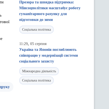
ти
Прозора та швидка підтримка:
Мінсоцполітики масштабує роботу
гуманітарного рахунку для
ь
підготовки до зими
тової
Соціальна політика
ше
,
11:29
05 серпня
Україна та Японія поглиблюють
співпрацю у модернізації системи
соціального захисту
Міжнародна діяльність
Соціальна політика
 друку