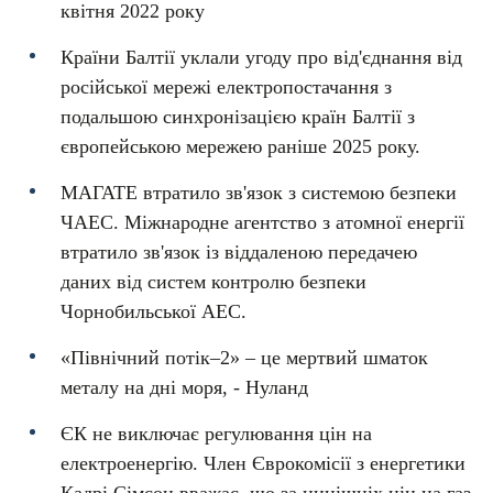
квітня 2022 року
Країни Балтії уклали угоду про від'єднання від
російської мережі електропостачання з
подальшою синхронізацією країн Балтії з
європейською мережею раніше 2025 року.
МАГАТЕ втратило зв'язок з системою безпеки
ЧАЕС. Міжнародне агентство з атомної енергії
втратило зв'язок із віддаленою передачею
даних від систем контролю безпеки
Чорнобильської АЕС.
«Північний потік–2» – це мертвий шматок
металу на дні моря, - Нуланд
ЄК не виключає регулювання цін на
електроенергію. Член Єврокомісії з енергетики