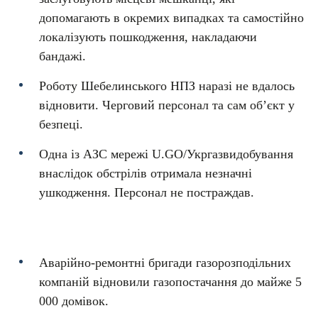
допомагають в окремих випадках та самостійно
локалізують пошкодження, накладаючи
бандажі.
Роботу Шебелинського НПЗ наразі не вдалось
відновити. Черговий персонал та сам об’єкт у
безпеці.
Одна із АЗС мережі U.GO/Укргазвидобування
внаслідок обстрілів отримала незначні
ушкодження. Персонал не постраждав.
Аварійно-ремонтні бригади газорозподільних
компаній відновили газопостачання до майже 5
000 домівок.