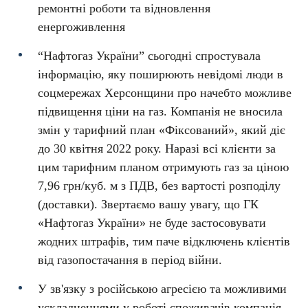
ремонтні роботи та відновлення
енергоживлення
“Нафтогаз України” сьогодні спростувала
інформацію, яку поширюють невідомі люди в
соцмережах Херсонщини про начебто можливе
підвищення ціни на газ. Компанія не вносила
змін у тарифний план «Фіксований», який діє
до 30 квітня 2022 року. Наразі всі клієнти за
цим тарифним планом отримують газ за ціною
7,96 грн/куб. м з ПДВ, без вартості розподілу
(доставки). Звертаємо вашу увагу, що ГК
«Нафтогаз України» не буде застосовувати
жодних штрафів, тим паче відключень клієнтів
від газопостачання в період війни.
У зв'язку з російською агресією та можливими
ускладненнями у роботі споживачів компанія