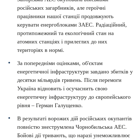
російських загарбників, але героїчні
працівники нашої станції продовжують
керувати енергоблоками ЗАЕС. Радіаційний,
протипожежний та екологічний стан на
атомних станціях і прилеглих до них
територіях в нормі.
За попередніми оцінками, об'єктам
енергетичної інфраструктури завдано збитків у
десятки мільярдів гривень. Після перемоги
Україна відновить і осучаснить свою
енергетичну інфраструктуру до європейського
рівня – Герман Галущенко.
В результаті ворожих дій російських окупантів
повністю знеструмлена Чорнобильська АЕС.
Бойові дії тривають, що наразі унеможливлює