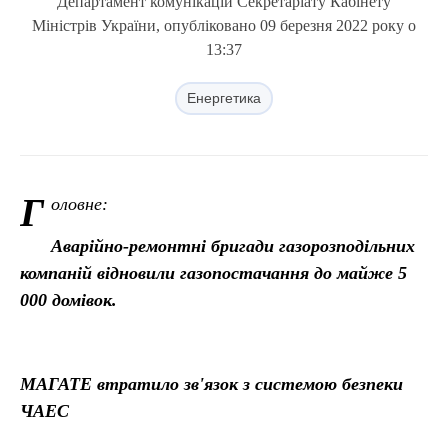
Департамент комунікацій Секретаріату Кабінету
Міністрів України, опубліковано 09 березня 2022 року о
13:37
Енергетика
Г
оловне:
Аварійно-ремонтні бригади газорозподільних
компаній відновили газопостачання до майже 5
000 домівок.
МАГАТЕ втратило зв'язок з системою безпеки
ЧАЕС