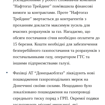
"Нафтогаз Трейдинг" пом'якшила фінансові
вимоги за контрактами. Проте "Нафтогаз
Трейдинг" звертається до контрагентів з
проханням докласти максимум зусиль для
вчасних розрахунків за газ. Нагадаємо, що
обсяги постачання січня необхідно оплатити до
15 березня. Кошти необхідні для забезпечення
безперебійного газопостачання та розрахунків з
постачальниками газу, оператором ГТС та
іншими підприємствами галузі.
Фахівці АТ “Донецькоблгаз” ліквідують нові
пошкодження газорозподільних мереж на
Донеччині своїми силами. Нещодавно було
локалізовано пошкодження на газопроводі
середнього тиску поряд з ГРП. Окремої подяки
заслуговують місцеві мешканці, які