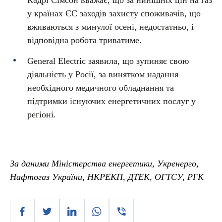
Кадрі Сімсон вважає, що за нинішніх цін на газ
у країнах ЄС заходів захисту споживачів, що
вживаються з минулої осені, недостатньо, і
відповідна робота триватиме.
General Electric заявила, що зупиняє свою
діяльність у Росії, за винятком надання
необхідного медичного обладнання та
підтримки існуючих енергетичних послуг у
регіоні.
За даними Міністерства енергетики, Укренерго,
Нафтогаз України, НКРЕКП, ДТЕК, ОГТСУ, РГК