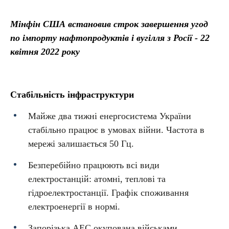
Мінфін США встановив строк завершення угод
по імпорту нафтопродуктів і вугілля з Росії - 22
квітня 2022 року
Стабільність інфраструктури
Майже два тижні енергосистема України
стабільно працює в умовах війни. Частота в
мережі залишається 50 Гц.
Безперебійно працюють всі види
електростанцій: атомні, теплові та
гідроелектростанції. Графік споживання
електроенергії в нормі.
Запорізька АЕС окупована військами