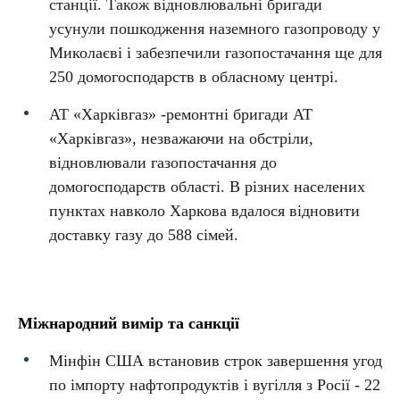
станції. Також відновлювальні бригади
усунули пошкодження наземного газопроводу у
Миколаєві і забезпечили газопостачання ще для
250 домогосподарств в обласному центрі.
АТ «Харківгаз» -ремонтні бригади АТ
«Харківгаз», незважаючи на обстріли,
відновлювали газопостачання до
домогосподарств області. В різних населених
пунктах навколо Харкова вдалося відновити
доставку газу до 588 сімей.
Міжнародний вимір та санкції
Мінфін США встановив строк завершення угод
по імпорту нафтопродуктів і вугілля з Росії - 22