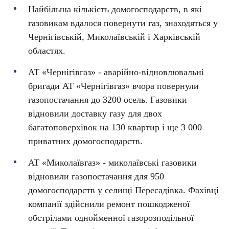
Найбільша кількість домогосподарств, в які
газовикам вдалося повернути газ, знаходяться у
Чернігівській, Миколаївській і Харківській
областях.
АТ «Чернігівгаз» - аварійно-відновлювальні
бригади АТ «Чернігівгаз» вчора повернули
газопостачання до 3200 осель. Газовики
відновили доставку газу для двох
багатоповерхівок на 130 квартир і ще 3 000
приватних домогосподарств.
АТ «Миколаївгаз» - миколаївські газовики
відновили газопостачання для 950
домогосподарств у селищі Пересадівка. Фахівці
компанії здійснили ремонт пошкодженої
обстрілами однойменної газорозподільної