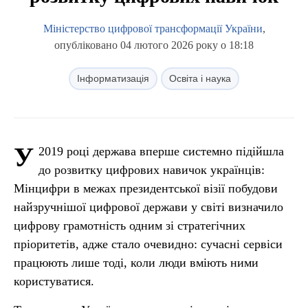
Міністерство цифрової трансформації України
,
опубліковано 04 лютого 2026 року о 18:18
Інформатизація
Освіта і наука
У
2019 році держава вперше системно підійшла
до розвитку цифрових навичок українців:
Мінцифри в межах президентської візії побудови
найзручнішої цифрової держави у світі визначило
цифрову грамотність одним зі стратегічних
пріоритетів, адже стало очевидно: сучасні сервіси
працюють лише тоді, коли люди вміють ними
користуватися.