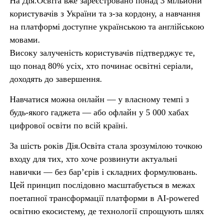
На Дія.Освіта вже зареєстровано понад 3 мільйони
користувачів з України та з-за кордону, а навчання
на платформі доступне українською та англійською
мовами.
Високу залученість користувачів підтверджує те,
що понад 80% усіх, хто починає освітні серіали,
доходять до завершення.
Навчатися можна онлайн — у власному темпі з
будь-якого гаджета — або офлайн у 5 000 хабах
цифрової освіти по всій країні.
За шість років Дія.Освіта стала зрозумілою точкою
входу для тих, хто хоче розвинути актуальні
навички — без бар’єрів і складних формулювань.
Цей принцип послідовно масштабується в межах
поетапної трансформації платформи в AI-powered
освітню екосистему, де технології спрощують шлях