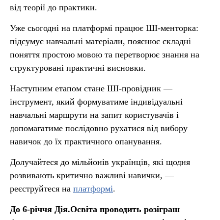
від теорії до практики.
Уже сьогодні на платформі працює ШІ-менторка:
підсумує навчальні матеріали, пояснює складні
поняття простою мовою та перетворює знання на
структуровані практичні висновки.
Наступним етапом стане ШІ-провідник —
інструмент, який формуватиме індивідуальні
навчальні маршрути на запит користувачів і
допомагатиме послідовно рухатися від вибору
навичок до їх практичного опанування.
Долучайтеся до мільйонів українців, які щодня
розвивають критично важливі навички, —
реєструйтеся на
платформі
.
До 6-річчя Дія.Освіта проводить розіграш