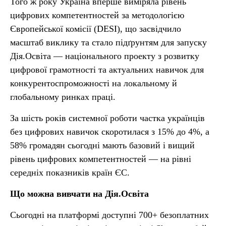
Того ж року Україна вперше виміряла рівень
цифрових компетентностей за методологією
Європейської комісії (DESI), що засвідчило
масштаб виклику та стало підґрунтям для запуску
Дія.Освіта — національного проекту з розвитку
цифрової грамотності та актуальних навичок для
конкурентоспроможності на локальному й
глобальному ринках праці.
За шість років системної роботи частка українців
без цифрових навичок скоротилася з 15% до 4%, а
58% громадян сьогодні мають базовий і вищий
рівень цифрових компетентностей — на рівні
середніх показників країн ЄС.
Що можна вивчати на Дія.Освіта
Сьогодні на платформі доступні 700+ безоплатних