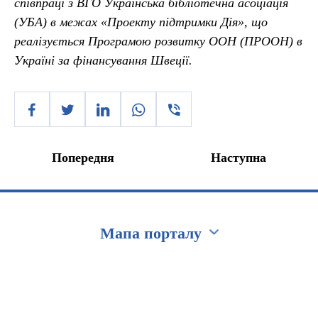
співпраці з ВГО Українська бібліотечна асоціація
(УБА) в межах «Проекту підтримки Дія», що
реалізується Програмою розвитку ООН (ПРООН) в
Україні за фінансування Швеції.
Попередня
Наступна
Мапа порталу
Перейти на сайт Ukraine.ua