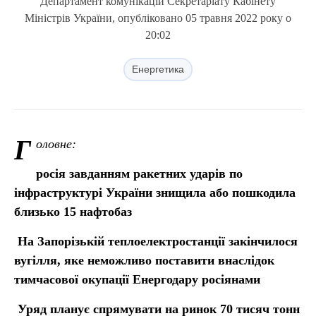
Департамент комунікацій Секретаріату Кабінету
Міністрів України, опубліковано 05 травня 2022 року о
20:02
Енергетика
Г
оловне:
росія завданням ракетних ударів по
інфраструктурі України знищила або пошкодила
близько 15 нафтобаз
На Запорізькій теплоелектростанції закінчилося
вугілля, яке неможливо поставити внаслідок
тимчасової окупації Енергодару росіянами
Уряд планує спрямувати на ринок 70 тисяч тонн