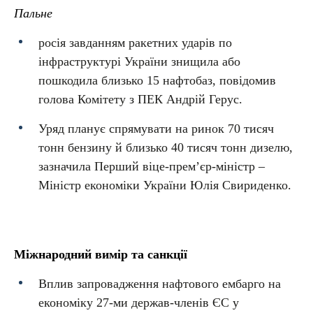
Пальне
росія завданням ракетних ударів по
інфраструктурі України знищила або
пошкодила близько 15 нафтобаз, повідомив
голова Комітету з ПЕК Андрій Герус.
Уряд планує спрямувати на ринок 70 тисяч
тонн бензину й близько 40 тисяч тонн дизелю,
зазначила Перший віце-прем’єр-міністр –
Міністр економіки України Юлія Свириденко.
Міжнародний вимір та санкції
Вплив запровадження нафтового ембарго на
економіку 27-ми держав-членів ЄС у