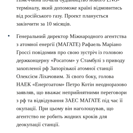
терміналу, який допоможе країні відмовитись
від російського газу. Проект планується
закінчити за 10 місяців.
Генеральний директор Міжнародного агентства
з атомної енергії (МАГАТЕ) Рафаель Маріано
Гроссі повідомив про свою зустріч із головою
держконцерну «Росатом» у Стамбулі з приводу
захопленої рф Запорізької атомної станції
Олексієм Ліхачовим. Зі свого боку, голова
НАЕК «Енергоатом» Петро Котін неодноразово
заявляв, що вважає неприйнятними переговори
з рф та відвідування ЗАЕС МАГАТЕ під час її
окупації. При цьому він наголошував, що
агентство не робить жодних кроків для
деокупації станції.