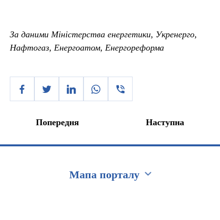
За даними Міністерства енергетики, Укренерго,
Нафтогаз, Енергоатом, Енергореформа
Попередня
Наступна
Мапа порталу
Перейти на сайт Ukraine.ua