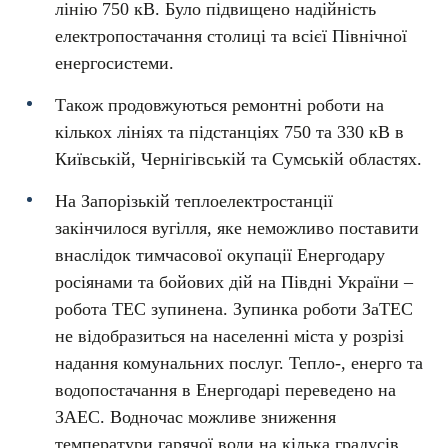
лінію 750 кВ. Було підвищено надійність
електропостачання столиці та всієї Північної
енергосистеми.
Також продовжуються ремонтні роботи на
кількох лініях та підстанціях 750 та 330 кВ в
Київській, Чернігівській та Сумській областях.
На Запорізькій теплоелектростанції
закінчилося вугілля, яке неможливо поставити
внаслідок тимчасової окупації Енергодару
росіянами та бойових дій на Півдні України –
робота ТЕС зупинена. Зупинка роботи ЗаТЕС
не відобразиться на населенні міста у розрізі
надання комунальних послуг. Тепло-, енерго та
водопостачання в Енергодарі переведено на
ЗАЕС. Водночас можливе зниження
температури гарячої води на кілька градусів.