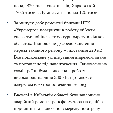
понад 320 тисяч споживачів, Харківській —
170,5 тисячі, Луганській – понад 120 тисяч.
За минулу добу ремонтні бригади НЕК
«Укренерго» повернули в роботу об’єкти
енергетичної інфраструктури одразу в кількох
областях. Відновлене джерело живлення
мережі західного регіону – підстанція 220 кВ.
Все пошкоджене устаткування відремонтоване
та поставлене під навантаження. Одночасно на
сході країни була включена в роботу
високовольтна лінія 330 кВ, що також є
джерелом електропостачання регіону.
Ввечері в Київській області було завершено
аварійний ремонт трансформатора на одній з
підстанцій та включено в мережу повітряну