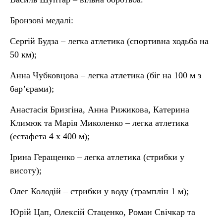
Бронзові медалі:
Сергій Будза – легка атлетика (спортивна ходьба на
50 км);
Анна Чубковцова – легка атлетика (біг на 100 м з
бар’єрами);
Анастасія Бризгіна, Анна Рижикова, Катерина
Климюк та Марія Миколенко – легка атлетика
(естафета 4 х 400 м);
Ірина Геращенко – легка атлетика (стрибки у
висоту);
Олег Колодій – стрибки у воду (трамплін 1 м);
Юрій Цап, Олексій Стаценко, Роман Свічкар та