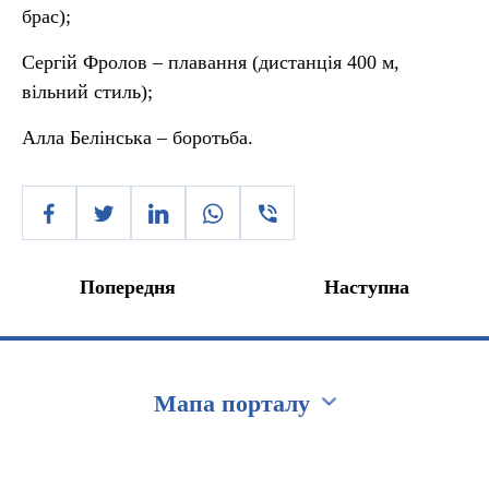
брас);
Сергій Фролов – плавання (дистанція 400 м,
вільний стиль);
Алла Белінська – боротьба.
Попередня
Наступна
Мапа порталу
Перейти на сайт Ukraine.ua