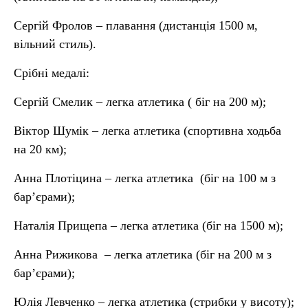
Сергій Фролов – плавання (дистанція 1500 м,
вільний стиль).
Срібні медалі:
Сергій Смелик – легка атлетика ( біг на 200 м);
Віктор Шумік – легка атлетика (спортивна ходьба
на 20 км);
Анна Плотіцина – легка атлетика (біг на 100 м з
бар’єрами);
Наталія Прищепа – легка атлетика (біг на 1500 м);
Анна Рижикова – легка атлетика (біг на 200 м з
бар’єрами);
Юлія Левченко – легка атлетика (стрибки у висоту);