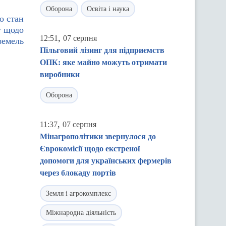
Оборона
Освіта і наука
о стан
у щодо
,
12:51
07 серпня
земель
Пільговий лізинг для підприємств
ОПК: яке майно можуть отримати
виробники
Оборона
,
11:37
07 серпня
Мінагрополітики звернулося до
Єврокомісії щодо екстреної
допомоги для українських фермерів
через блокаду портів
Земля і агрокомплекс
Міжнародна діяльність