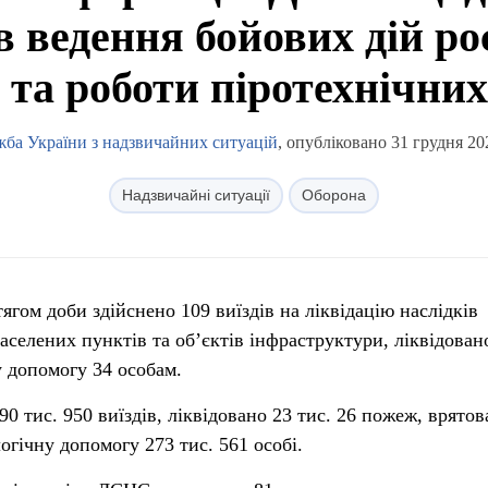
в ведення бойових дій р
та роботи піротехнічних
ба України з надзвичайних ситуацій
, опубліковано 31 грудня 20
Надзвичайні ситуації
Оборона
гом доби здійснено 109 виїздів на ліквідацію наслідків
аселених пунктів та об’єктів інфраструктури, ліквідован
 допомогу 34 особам.
90 тис. 950 виїздів, ліквідовано 23 тис. 26 пожеж, врятов
логічну допомогу 273 тис. 561 особі.