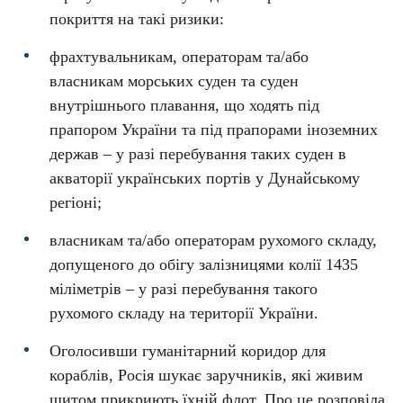
покриття на такі ризики:
фрахтувальникам, операторам та/або
власникам морських суден та суден
внутрішнього плавання, що ходять під
прапором України та під прапорами іноземних
держав – у разі перебування таких суден в
акваторії українських портів у Дунайському
регіоні;
власникам та/або операторам рухомого складу,
допущеного до обігу залізницями колії 1435
міліметрів – у разі перебування такого
рухомого складу на території України.
Оголосивши гуманітарний коридор для
кораблів, Росія шукає заручників, які живим
щитом прикриють їхній флот. Про це розповіла