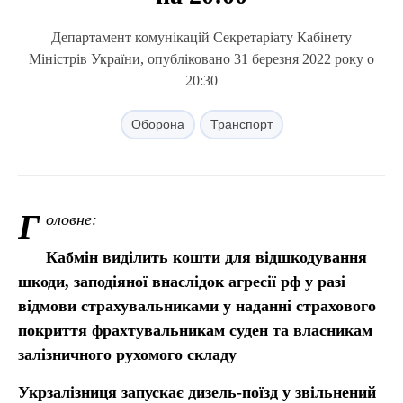
Департамент комунікацій Секретаріату Кабінету
Міністрів України, опубліковано 31 березня 2022 року о
20:30
Оборона
Транспорт
Г
оловне:
Кабмін виділить кошти для відшкодування
шкоди, заподіяної внаслідок агресії рф у разі
відмови страхувальниками у наданні страхового
покриття фрахтувальникам суден та власникам
залізничного рухомого складу
Укрзалізниця запускає дизель-поїзд у звільнений