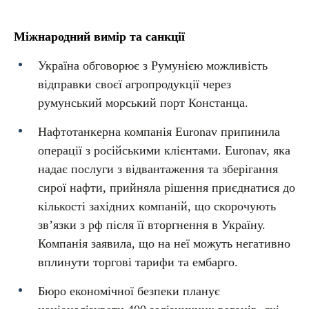
Міжнародний вимір та санкції
Україна обговорює з Румунією можливість
відправки своєї агропродукції через
румунський морський порт Констанца.
Нафтотанкерна компанія Euronav припинила
операції з російськими клієнтами. Euronav, яка
надає послуги з відвантаження та зберігання
сирої нафти, прийняла рішення приєднатися до
кількості західних компаній, що скорочують
зв’язки з рф після її вторгнення в Україну.
Компанія заявила, що на неї можуть негативно
вплинути торгові тарифи та ембарго.
Бюро економічної безпеки планує