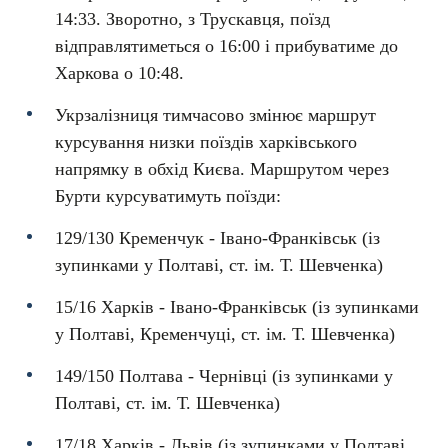
14:33. Зворотно, з Трускавця, поїзд
відправлятиметься о 16:00 і прибуватиме до
Харкова о 10:48.
Укрзалізниця тимчасово змінює маршрут
курсування низки поїздів харківського
напрямку в обхід Києва. Маршрутом через
Бурти курсуватимуть поїзди:
129/130 Кременчук - Івано-Франківськ (із
зупинками у Полтаві, ст. ім. Т. Шевченка)
15/16 Харків - Івано-Франківськ (із зупинками
у Полтаві, Кременчуці, ст. ім. Т. Шевченка)
149/150 Полтава - Чернівці (із зупинками у
Полтаві, ст. ім. Т. Шевченка)
17/18 Харків - Львів (із зупинками у Полтаві,