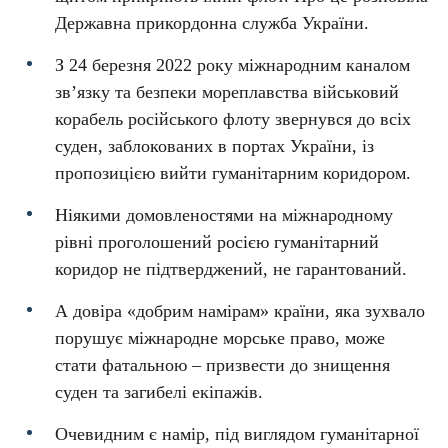
Державна прикордонна служба України.
З 24 березня 2022 року міжнародним каналом
зв’язку та безпеки мореплавства військовий
корабель російського флоту звернувся до всіх
суден, заблокованих в портах України, із
пропозицією вийти гуманітарним коридором.
Ніякими домовленостями на міжнародному
рівні проголошений росією гуманітарний
коридор не підтверджений, не гарантований.
А довіра «добрим намірам» країни, яка зухвало
порушує міжнародне морське право, може
стати фатальною – призвести до знищення
суден та загибелі екіпажів.
Очевидним є намір, під виглядом гуманітарної