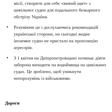
місії, створити для себе «живий щит» з
цивільних суден для подальшого безкарного
обстрілу України.
Розуміючи це і дослухаючись рекомендацій
української сторони, на сьогодні жодне
іноземне судно не пристало на пропозицію
агресорів.
З 1 квітня на Дніпропетровщині починає діяти
заборона виходити на водоймища на цивільних
судах. Це зроблено, щоб уникнути
непорозумінь із військовими.
Дороги