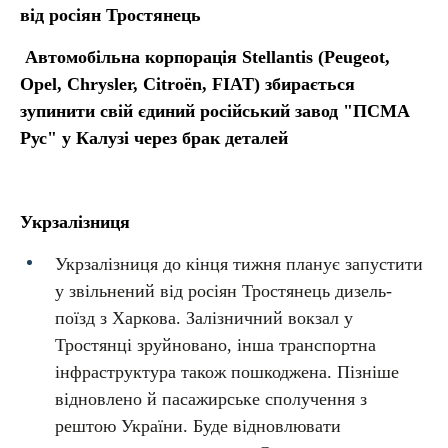
від росіян Тростянець
Автомобільна корпорація Stellantis (Peugeot,
Opel, Chrysler, Citroën, FIAT) збирається
зупинити свій єдиний російський завод "ПСМА
Рус" у Калузі через брак деталей
Укрзалізниця
Укрзалізниця до кінця тижня планує запустити
у звільнений від росіян Тростянець дизель-
поїзд з Харкова. Залізничний вокзал у
Тростянці зруйновано, інша транспортна
інфраструктура також пошкоджена. Пізніше
відновлено й пасажирське сполучення з
рештою України. Буде відновлювати