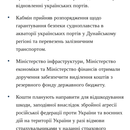
відновленні українських портів.
Кабмін прийняв розпорядження щодо
гарантування безпеки судноплавства в
акваторії українських портів у Дунайському
регіоні та перевезень залізничним
транспортом.
Міністерство інфраструктури, Міністерство
економіки та Міністерство фінансів отримали
доручення забезпечити виділення коштів з
резервного фонду державного бюджету.
Кошти планують направити для відшкодування
шкоди, заподіяної внаслідок збройної агресії
російської федерації проти України та воєнних
дій на території України у разі відмови
страхувальниками у наданні страхового