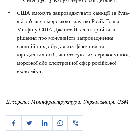
"ПСМА Рус" у Калузі через брак деталей.
США зможуть запроваджувати санкції за будь-
які зв'язки з морською галуззю Росії. Глава
Мінфіну США Джанет Йеллен прийняла
рішення про можливість запровадження
санкцій щодо будь-яких фізичних та
юридичних осіб, які стосуються аерокосмічної,
морської або електронної сфер російської
економіки.
Джерела: Мінінфраструктури, Укрзалізниця, USM