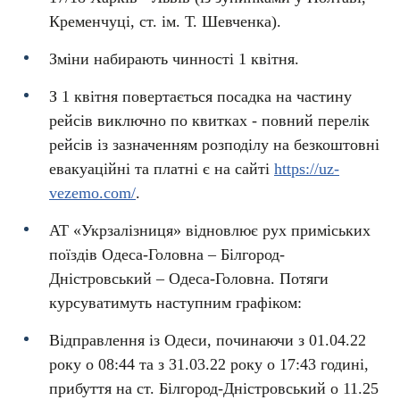
Кременчуці, ст. ім. Т. Шевченка).
Зміни набирають чинності 1 квітня.
З 1 квітня повертається посадка на частину
рейсів виключно по квитках - повний перелік
рейсів із зазначенням розподілу на безкоштовні
евакуаційні та платні є на сайті
https://uz-
vezemo.com/
.
АТ «Укрзалізниця» відновлює рух приміських
поїздів Одеса-Головна – Білгород-
Дністровський – Одеса-Головна. Потяги
курсуватимуть наступним графіком:
Відправлення із Одеси, починаючи з 01.04.22
року о 08:44 та з 31.03.22 року о 17:43 годині,
прибуття на ст. Білгород-Дністровський о 11.25