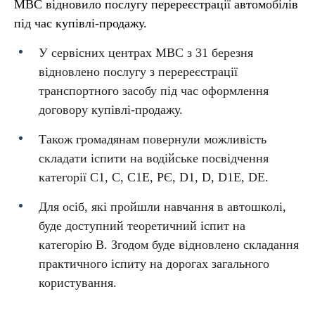
МВС відновило послугу перереєстрації автомобілів
під час купівлі-продажу.
У сервісних центрах МВС з 31 березня
відновлено послугу з перереєстрації
транспортного засобу під час оформлення
договору купівлі-продажу.
Також громадянам повернули можливість
складати іспити на водійське посвідчення
категорії С1, С, С1Е, РЄ, D1, D, D1E, DE.
Для осіб, які пройшли навчання в автошколі,
буде доступний теоретичний іспит на
категорію В. Згодом буде відновлено складання
практичного іспиту на дорогах загального
користування.