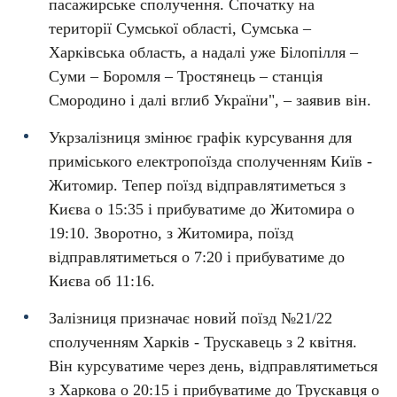
пасажирське сполучення. Спочатку на
території Сумської області, Сумська –
Харківська область, а надалі уже Білопілля –
Суми – Боромля – Тростянець – станція
Смородино і далі вглиб України", – заявив він.
Укрзалізниця змінює графік курсування для
приміського електропоїзда сполученням Київ -
Житомир. Тепер поїзд відправлятиметься з
Києва о 15:35 і прибуватиме до Житомира о
19:10. Зворотно, з Житомира, поїзд
відправлятиметься о 7:20 і прибуватиме до
Києва об 11:16.
Залізниця призначає новий поїзд №21/22
сполученням Харків - Трускавець з 2 квітня.
Він курсуватиме через день, відправлятиметься
з Харкова о 20:15 і прибуватиме до Трускавця о