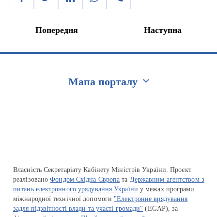
Попередня
Наступна
Мапа порталу
Перейти на сайт Ukraine.ua
Власність Секретаріату Кабінету Міністрів України. Проєкт
реалізовано
Фондом Східна Європа
та
Державним агентством з
питань електронного урядування України
у межах програми
міжнародної технічної допомоги
"Електронне врядування
задля підзвітності влади та участі громади"
(EGAP), за