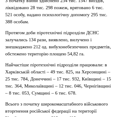
З початку війни здійснено 234 тис. 1547 виїздів,
ліквідовано 28 тис. 298 пожеж, врятовано 6 тис.
521 особу, надано психологічну допомогу 295 тис.
388 особам.
Протягом доби піротехнічні підрозділи ДСНС
залучались 134 рази, виявлено, вилучено і
знешкоджено 212 од. вибухонебезпечних предметів,
обстежено територію площею 54,82 га.
Найчастіше піротехнічні підрозділи працювали: в
Харківській області – 49 тис. 825, на Херсонщині –
25 тис. 784, Донеччині – 17 тис. 932, Київщині – 15
тис. 364, Миколаївщині – 12 тис. 046, Чернігівщині
– 8 тис. 053, Сумщині – 6 тис. 678.
Всього з початку широкомасштабного військового
вторгнення російської федерації на території