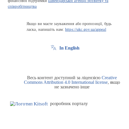
фінансової підтримки
Швейцарської агенції розвитку та
співробітництва
Якщо ви маєте зауваження або пропозиції, будь
ласка, напишіть нам:
https://ukc.gov.ua/appeal
In English
Весь контент доступний за ліцензією
Creative
Commons Attribution 4.0 International license
, якщо
не зазначено інше
розробник порталу