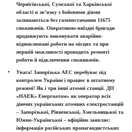
Чернігівської, Сумської та Харківської
області в зв’язку з бойовими діями
залишаються без газопостачання 11675
споживачів. Оперативно-виїздні бригади
продовжують виконувати аварійно-
відновлювані роботи на місцях та при
першій можливості проводять ремонті
роботи й підключення споживачів.
Увага! Запорізька АЕС перебуває під
контролем України і працює в штатному
режимі! Як і три інші атомні станції. ДП
«НАЕК» Енергоатом» як оператор всіх
діючих українських атомних електростанцій
– Запорізької, Рівненської, Хмельницької та
Южно-Української – офіційно заявляє:
інформація російських пропагандистських