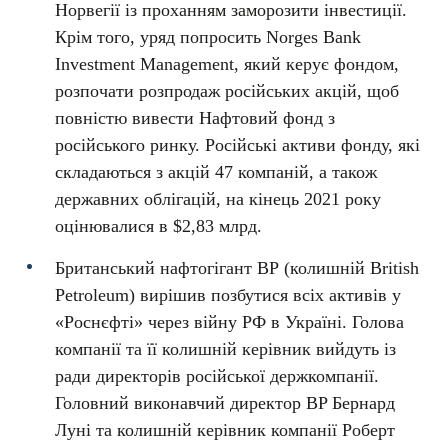
Норвегії із проханням заморозити інвестиції.
Крім того, уряд попросить Norges Bank
Investment Management, який керує фондом,
розпочати розпродаж російських акцій, щоб
повністю вивести Нафтовий фонд з
російського ринку. Російські активи фонду, які
складаються з акцій 47 компаній, а також
державних облігацій, на кінець 2021 року
оцінювалися в $2,83 млрд.
Британський нафтогігант ВР (колишній British
Petroleum) вирішив позбутися всіх активів у
«Роснєфті» через війну РФ в Україні. Голова
компанії та її колишній керівник вийдуть із
ради директорів російської держкомпанії.
Головний виконавчий директор BP Бернард
Луні та колишній керівник компанії Роберт