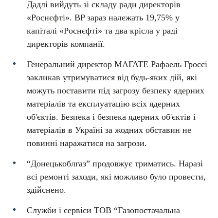
Дадлі вийдуть зі складу ради директорів
«Роснєфті». BP зараз належать 19,75% у
капіталі «Роснєфті» та два крісла у раді
директорів компанії.
Генеральний директор МАГАТЕ Рафаель Гроссі
закликав утримуватися від будь-яких дій, які
можуть поставити під загрозу безпеку ядерних
матеріалів та експлуатацію всіх ядерних
об'єктів. Безпека і безпека ядерних об'єктів і
матеріалів в Україні за жодних обставин не
повинні наражатися на загрози.
“Донецькоблгаз” продовжує триматись. Наразі
всі ремонті заходи, які можливо було провести,
здійснено.
Служби і сервіси ТОВ “Газопостачальна