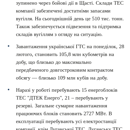
зупинено через бойові дії в Щасті. Склади ТЕС
компанії забезпечені достатніми запасами
вугілля. На сьогоднішній день це 510 тис. тонн.
Також забезпечується підвезення та підтримка
складів вугіллям з огляду на ситуацію.
Завантаження української ГТС на понеділок, 28
лютого, становить 105,8 млн кубометрів на
добу, що близько до максимально
передбаченого довгостроковим контрактом
обсягу — близько 109 млн кубів на добу.
Наразі у роботі перебувають 15 енергоблоків
ТЕС "ДТЕК Енерго", 21 – перебувають у
резерві. Загальне сумарне навантаження
працюючих блоків становить 2727 МВт. В
експлуатації перебувають усі електростанції
компанії, крім Луганської ТЕС. Луганську ТЕС