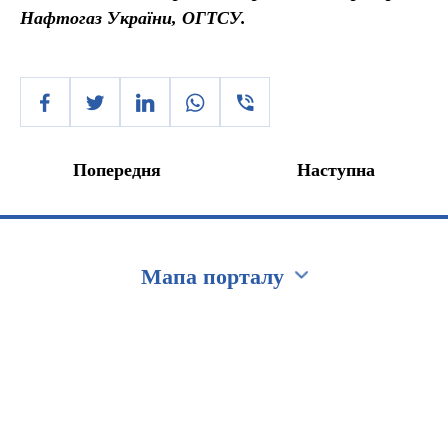
Нафтогаз України, ОГТСУ.
Попередня
Наступна
Мапа порталу
Перейти на сайт Ukraine.ua