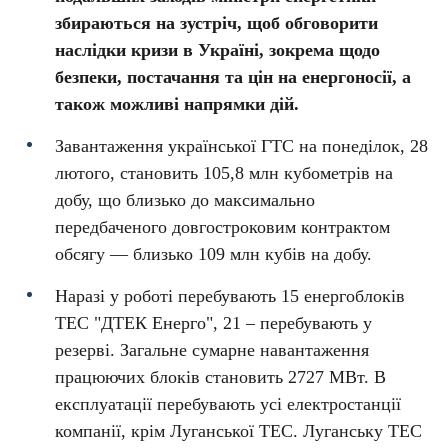
збираються на зустріч, щоб обговорити
наслідки кризи в Україні, зокрема щодо
безпеки, постачання та цін на енергоносії, а
також можливі напрямки дій.
Завантаження української ГТС на понеділок, 28
лютого, становить 105,8 млн кубометрів на
добу, що близько до максимально
передбаченого довгостроковим контрактом
обсягу — близько 109 млн кубів на добу.
Наразі у роботі перебувають 15 енергоблоків
ТЕС "ДТЕК Енерго", 21 – перебувають у
резерві. Загальне сумарне навантаження
працюючих блоків становить 2727 МВт. В
експлуатації перебувають усі електростанції
компанії, крім Луганської ТЕС. Луганську ТЕС