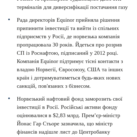
терміналів для диверсифікації постачання газу
Рада директорів Equinor прийняла рішення
припинити інвестиції та вийти із спільних
підприємств у Росії, де норвезька компанія
пропрацювала 30 років. Йдеться про розрив
СП із Роснафтою, підписаний у 2012 році.
Компанія Equinor підтримує тісні контакти з
владою Норвегії, Євросоюзу, США та інших
країн і дотримуватиметься будь-яких нових
санкцій, пов'язаних з бізнесом.
Норвезький нафтовий фонд заморозить свої
інвестиції в Росії. Російські активи фонду
оцінювалися в $2,83 млрд. Прем’єр-міністр
Йонас Гар Стьоре зазначила, що міністр
фінансів надішле лист до Центробанку