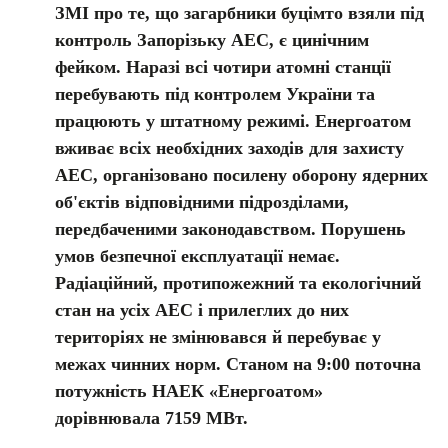
ЗМІ про те, що загарбники буцімто взяли під
контроль Запорізьку АЕС, є цинічним
фейком. Наразі всі чотири атомні станції
перебувають під контролем України та
працюють у штатному режимі. Енергоатом
вживає всіх необхідних заходів для захисту
АЕС, організовано посилену оборону ядерних
об'єктів відповідними підрозділами,
передбаченими законодавством. Порушень
умов безпечної експлуатації немає.
Радіаційний, протипожежний та екологічний
стан на усіх АЕС і прилеглих до них
територіях не змінювався й перебуває у
межах чинних норм. Станом на 9:00 поточна
потужність НАЕК «Енергоатом»
дорівнювала 7159 МВт.