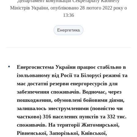
Департамент комунікацій Секретаріату Кабінету
Міністрів України, опубліковано 28 лютого 2022 року о
13:36
Енергетика
Енергосистема України працює стабільно в
ізольованому від Росії та Білорусі режимі та
має достатні резерви енергоресурсів для
забезпечення споживачів. Водночас, через
пошкодження, обумовлені бойовими діями,
залишалось знеструмленими (повністю чи
частково) 316 населених пунктів та 332 тис.
споживачів. На території Житомирської,
Рівненської, Запорізької, Київської,