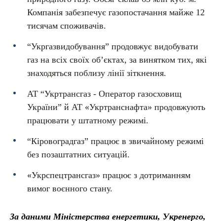
Компанія забезпечує газопостачання майже 12
тисячам споживачів.
“Укргазвидобування” продовжує видобувати
газ на всіх своїх об’єктах, за винятком тих, які
знаходяться поблизу лінії зіткнення.
АТ “Укртрансгаз - Оператор газосховищ
України” й АТ «Укртранснафта» продовжують
працювати у штатному режимі.
“Кіровоградгаз” працює в звичайному режимі
без позаштатних ситуацій.
«Укрспецтрансгаз» працює з дотриманням
вимог воєнного стану.
За даними Міністерства енергетики, Укренерго,