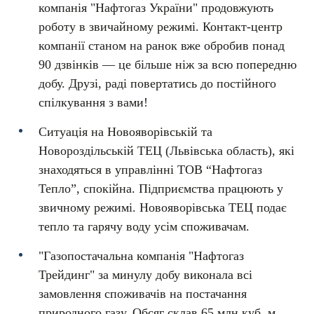
компанія "Нафтогаз України" продовжують
роботу в звичайному режимі. Контакт-центр
компанії станом на ранок вже обробив понад
90 дзвінків — це більше ніж за всю попередню
добу. Друзі, раді повертатись до постійного
спілкування з вами!
Ситуація на Новояворівській та
Новороздільській ТЕЦ (Львівська область), які
знаходяться в управлінні ТОВ “Нафтогаз
Тепло”, спокійна. Підприємства працюють у
звичному режимі. Новояворівська ТЕЦ подає
тепло та гарячу воду усім споживачам.
"Газопостачальна компанія "Нафтогаз
Трейдинг" за минулу добу виконала всі
замовлення споживачів на постачання
природного газу. Обсяг склав 65 млн куб. м.