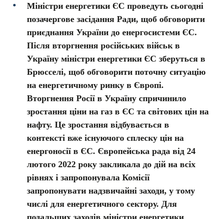
Міністри енергетики ЄС проведуть сьогодні
позачергове засідання Ради, щоб обговорити
приєднання України до енергосистеми ЄС.
Після вторгнення російських військ в
Україну міністри енергетики ЄС зберуться в
Брюсселі, щоб обговорити поточну ситуацію
на енергетичному ринку в Європі.
Вторгнення Росії в Україну спричинило
зростання ціни на газ в ЄС та світових цін на
нафту. Це зростання відбувається в
контексті вже існуючого сплеску цін на
енергоносії в ЄС. Європейська рада від 24
лютого 2022 року закликала до дій на всіх
рівнях і запропонувала Комісії
запропонувати надзвичайні заходи, у тому
числі для енергетичного сектору. Для
подальших заходів міністри енергетики