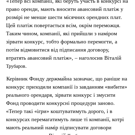
«Тепер всі компанії, які беруть участь в конкурсі на
право оренди, мають вносити авансовий платіж у
розмірі не менше шести місячних орендних плат.
Цей платіж повертається всім, окрім переможця.
Таким чином, компанії, які прийшли з наміром
зірвати конкурс, тобто формально перемогти, а
потім відмовитися від підписання договору,
втратять авансовий платіж», – наголосив Віталій
.
Трубаров
Керівник Фонду держмайна зазначає, що раніше на
конкурс приходили компанії із завданням «вибити»
реального орендаря, зірвати конкурс і змусити
Фонд проводити конкурсні процедури заново.
«Тепер такі «ігри» коштуватимуть дорого, і в
конкурсах перемагатимуть лише ті компанії, котрі
мають реальний намір підписувати договори