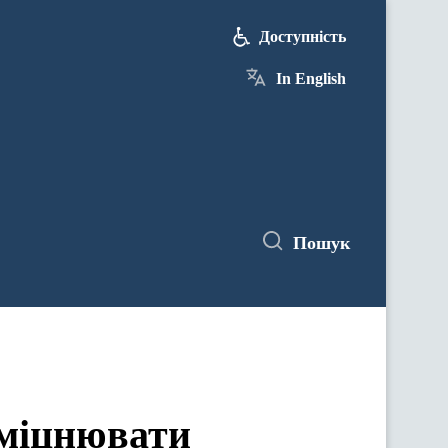
Доступність
In English
Пошук
зміцнювати