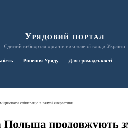
Урядовий портал
Єдиний вебпортал органів виконавчої влади України
ьність
Рішення Уряду
Для громадськості
міцнювати співпрацю в галузі енергетики
а Польща продовжують 