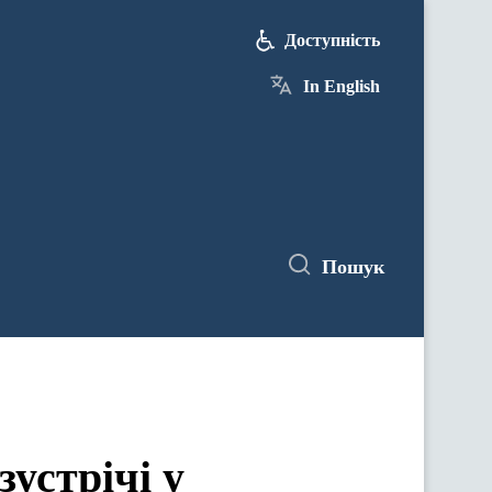
Доступність
In English
Пошук
устрічі у