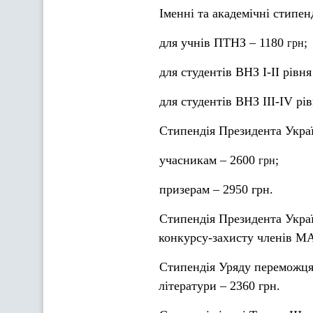
Іменні та академічні стипен
для учнів ПТНЗ – 1180
;
грн
для студентів ВНЗ І-ІІ рівн
для студентів ВНЗ ІІІ-ІV рі
Стипендія Президента Украї
учасникам – 2600
;
грн
призерам – 2950 грн.
Стипендія Президента Украї
конкурсу-захисту членів МА
Стипендія Уряду переможцям
літератури – 2360 грн.