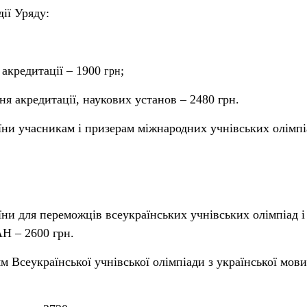
дії Уряду:
я акредитації – 1900
;
грн
вня акредитації, наукових установ – 2480 грн.
ни учасникам і призерам міжнародних учнівських олімпі
ни для переможців всеукраїнських учнівських олімпіад і
Н – 2600 грн.
 Всеукраїнської учнівської олімпіади з української мови