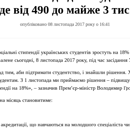
де від 490 до майже 3 ти
опубліковано 08 листопада 2017 року о 16:41
оціальні стипендії українських студентів зростуть на 18%
алене сьогодні, 8 листопада 2017 року, під час засідання 
 тим, аби підтримати студентство, і знайшли рішення. 
тудентам. З 1 листопада ми приймаємо рішення – підвищ
ипендії на 18%», – зазначив Прем’єр-міністр Володимир
Гр
на місяць становитиме:
я акредитації, що навчаються на молодшого спеціаліста чи