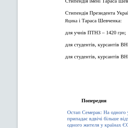
Стипендія імені Тараса Шев
Стипендія Президента Укра
і Тараса Шевченка:
Яцика
для учнів ПТНЗ – 1420
;
грн
для студентів, курсантів ВН
для студентів, курсантів ВНЗ
Попередня
Остап Семерак: На одного 
припадає вдвічі більше від
одного жителя у країнах Є