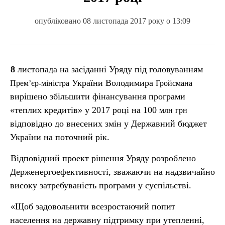
опубліковано 08 листопада 2017 року о 13:09
8 листопада на засіданні Уряду під головуванням
України Володимира
Прем
’
єр-міністра
Гройсмана
вирішено збільшити фінансування програми
«теплих кредитів» у 2017 році на 100
млн
грн
відповідно до внесених змін у Державний бюджет
України на поточний рік.
Відповідний проект рішення Уряду розроблено
Держенергоефективності, зважаючи на надзвичайно
високу затребуваність програми у суспільстві.
«Щоб задовольнити всезростаючий попит
населення на державну підтримку при утепленні,