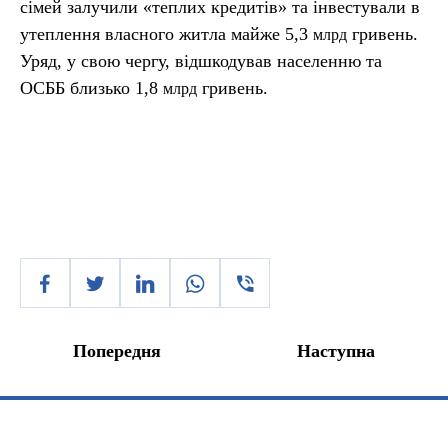
сімей залучили «теплих кредитів» та інвестували в
утеплення власного житла майже 5,3
гривень.
млрд
Уряд, у свою чергу, відшкодував населенню та
ОСББ близько 1,8
гривень.
млрд
Попередня
Наступна