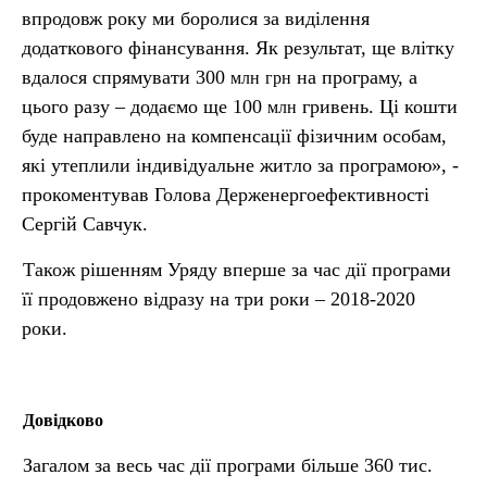
впродовж року ми боролися за виділення
додаткового фінансування. Як результат, ще влітку
вдалося спрямувати 300
на програму, а
млн
грн
цього разу – додаємо ще 100
гривень. Ці кошти
млн
буде направлено на компенсації фізичним особам,
які утеплили індивідуальне житло за програмою», -
прокоментував Голова Держенергоефективності
Сергій Савчук.
Також рішенням Уряду вперше за час дії програми
її продовжено відразу на три роки – 2018-2020
роки.
Довідково
Загалом за весь час дії програми більше 360 тис.