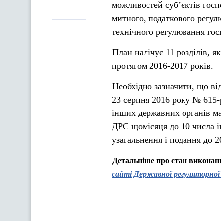
можливостей суб’єктів госп
митного, податкового регул
технічного регулювання госп
План налічує 11 розділів, як
протягом 2016-2017 років.
Необхідно зазначити, що ві
23 серпня 2016 року № 615-р
інших державних органів ма
ДРС щомісяця до 10 числа і
узагальнення і подання до 2
Детальніше про стан
виконання
сайті Державної регуляторної