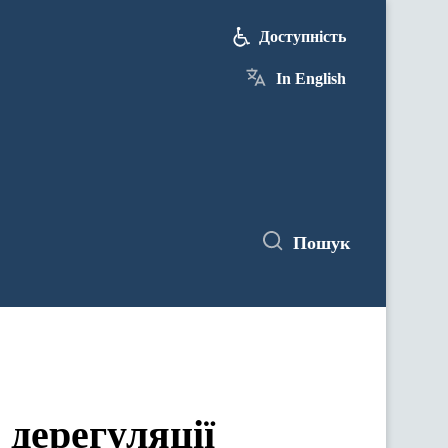
Доступність
In English
Пошук
 дерегуляції