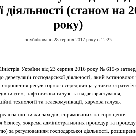
ї діяльності (станом на 2
року)
опубліковано 28 серпня 2017 року о 12:25
 дерегуляції господарської діяльності, який встановлює
 спрощення регуляторного середовища у таких стратегіч
удівництво, нафтогазова галузь та
,
надрокористування
ійні технології та телекомунікації, харчова галузь.
 реалізацію низки заходів, спрямованих на спрощення
 бізнесу, зокрема адміністративних процедур та процеду
лю) за регулюванням господарської діяльності, розширен