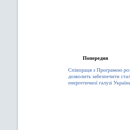
Попередня
Співпраця з Програмою р
дозволить забезпечити ста
енергетичної галузі Україн