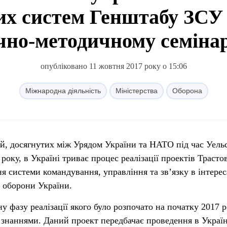
х систем Генштабу ЗСУ 
чно-методичному семіна
опубліковано 11 жовтня 2017 року о 15:06
Міжнародна діяльність
Міністерства
Оборона
й, досягнутих між Урядом України та НАТО під час Уель
року, в Україні триває процес реалізації проектів Трасто
 системи командування, управління та зв’язку в інтерес
і оборони України.
у фазу реалізації якого було розпочато на початку 2017 р
а знаннями. Даний проект передбачає проведення в Україн