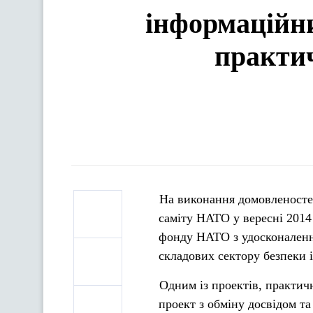
інформаційни
практи
На виконання домовленосте
саміту НАТО у вересні 2014 
фонду НАТО з удосконалення
складових сектору безпеки 
Одним із проектів, практичн
проект з обміну досвідом т