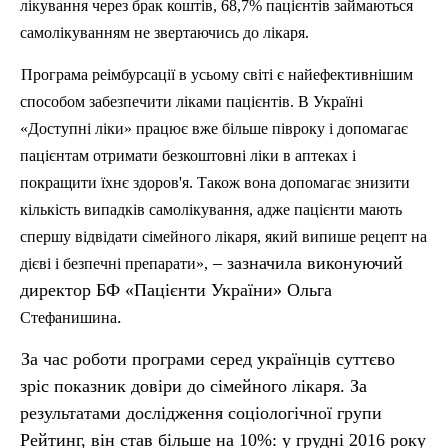
лікування через брак коштів, 68,7% пацієнтів займаються
самолікуванням не звертаючись до лікаря.
Програма
реімбурсації
в усьому світі є найефективнішим
способом забезпечити ліками пацієнтів. В Україні
«Доступні ліки» працює вже більше півроку і допомагає
пацієнтам отримати безкоштовні ліки в аптеках і
покращити їхнє здоров'я. Також вона допомагає знизити
кількість випадків самолікування, адже пацієнти мають
спершу відвідати сімейного лікаря, який випише рецепт на
– зазначила виконуючий
дієві і безпечні препарати»,
директор БФ «Пацієнти України» Ольга
.
Стефанишина
За час роботи програми серед українців суттєво
зріс показник довіри до сімейного лікаря. За
результатами дослідження соціологічної групи
Рейтинг, він став більше на 10%: у грудні 2016 року