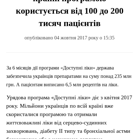
користується від 100 до 200
тисяч пацієнтів
опубліковано 04 жовтня 2017 року о 15:35
За 6 місяців дії програми «Доступні ліки» держава
забезпечила українців препаратами на суму понад 235
млн
грн. А пацієнтам виписано 6,5
млн
рецептів на ліки.
Урядова програма «Доступні ліки» діє з квітня 2017
року. Мільйони українців по всій країні вже
скористалися програмою та отримали
ліки від серцево-судинних
життєвоважливі
захворювань, діабету ІІ типу та бронхіальної астми