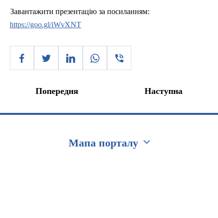
:
Завантажити презентацію за посиланням
https://goo.gl/iWvXNT
Попередня
Наступна
Мапа порталу
Перейти на сайт Ukraine.ua