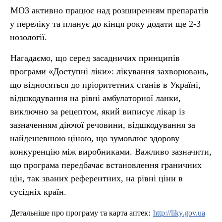
МОЗ активно працює над розширенням препаратів
у переліку та планує до кінця року додати ще 2-3
нозології.
Нагадаємо, що серед засадничих принципів
програми «Доступні ліки»: лікування захворювань,
що відносяться до пріоритетних станів в Україні,
відшкодування на рівні амбулаторної ланки,
виключно за рецептом, який виписує лікар із
зазначенням діючої речовини, відшкодування за
найдешевшою ціною, що зумовлює здорову
конкуренцію між виробниками. Важливо зазначити,
що програма передбачає встановлення граничних
цін, так званих референтних, на рівні ціни в
сусідніх країн.
:
Детальніше про програму та карта аптек
http://liky.gov.ua