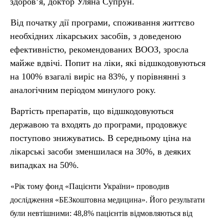
здоров’я, доктор Уляна Супрун.
Від початку дії програми, споживання життєво
необхідних лікарських засобів, з доведеною
ефективністю, рекомендованих ВООЗ, зросла
майже вдвічі. Попит на ліки, які відшкодовуються
на 100% взагалі виріс на 83%, у порівнянні з
аналогічним періодом минулого року.
Вартість препаратів, що відшкодовуються
державою та входять до програми, продовжує
поступово знижуватись. В середньому ціна на
лікарські засоби зменшилася на 30%, в деяких
випадках на 50%.
«Рік тому фонд «Пацієнти України» проводив
дослідження «
БЕЗкоштовна
медицина». Його результати
були невтішними: 48,8% пацієнтів відмовляються від