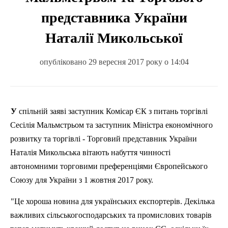
представника України
Наталії Микольської
опубліковано 29 вересня 2017 року о 14:04
У спільній заяві заступник Комісар ЄК з питань торгівлі
Сесілія
Мальмстрьом
та заступник Міністра економічного
розвитку та торгівлі - Торговий представник України
Наталія
Микольська
вітають набуття чинності
автономними торговими преференціями Європейського
Союзу для України з 1 жовтня 2017 року.
"Це хороша новина для українських експортерів. Декілька
важливих сільськогосподарських та промислових товарів