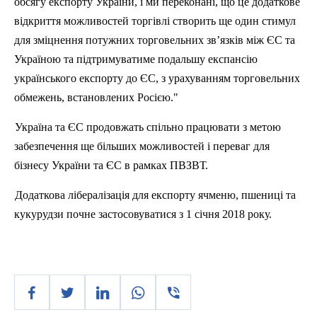
обсягу експорту України, і ми переконані, що це додаткове
відкриття можливостей торгівлі створить ще один стимул
для зміцнення потужних торговельних зв’язків між ЄС та
Україною та підтримуватиме подальшу експансію
українського експорту до ЄС, з урахуванням торговельних
обмежень, встановлених Росією."
Україна та ЄС продовжать спільно працювати з метою
забезпечення ще більших можливостей і переваг для
бізнесу України та ЄС в рамках ПВЗВТ.
Додаткова лібералізація для експорту ячменю, пшениці та
кукурудзи почне застосовуватися з 1 січня 2018 року.