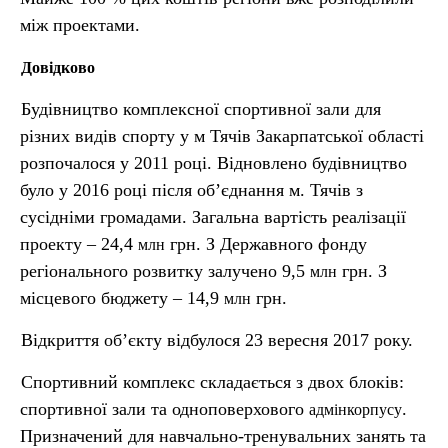
між проектами.
Довідково
Будівництво комплексної спортивної зали для
різних видів спорту у м Тячів Закарпатської області
розпочалося у 2011 році. Відновлено будівництво
було у 2016 році після об’єднання м. Тячів з
сусідніми громадами. Загальна вартість реалізації
проекту – 24,4
грн. З Державного фонду
млн
регіонального розвитку залучено 9,5
грн. З
млн
місцевого бюджету – 14,9
грн.
млн
Відкриття об’єкту відбулося 23 вересня 2017 року.
Спортивний комплекс складається з двох блоків:
спортивної зали та одноповерхового
.
адмінкорпусу
Призначений для навчально-тренувальних занять та