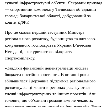
сучасні інфраструктурні об’єкти. Яскравий приклад
— спортивний комплекс у Тячівській об’єднаній
громаді Закарпатської області, добудований за
кошти ДФРР.
Про це сказав перший заступник Міністра
регіонального розвитку, будівництва та житлово-
комунального господарства України В’ячеслав
Негода під час урочистого відкриття
спорткомплексу.
«Завдяки фінансовій децентралізації місцеві
бюджети постійно зростають. В останні роки
збільшилася і державна підтримка регіонального
розвитку. За ці кошти в регіонах реалізуються
тисячі інфраструктурних та інших проектів. Але
головне, що об’єднані громади вже не чекають,
поки хтось згори дасть гроші на їхні потреби. Вони